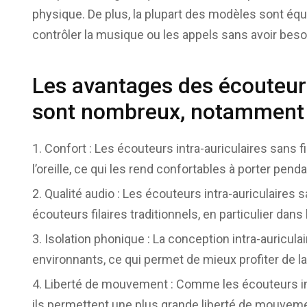
physique. De plus, la plupart des modèles sont éq
contrôler la musique ou les appels sans avoir besoin
Les avantages des écouteurs 
sont nombreux, notamment 
Confort : Les écouteurs intra-auriculaires sans 
l’oreille, ce qui les rend confortables à porter pen
Qualité audio : Les écouteurs intra-auriculaires s
écouteurs filaires traditionnels, en particulier dans
Isolation phonique : La conception intra-auricula
environnants, ce qui permet de mieux profiter de l
Liberté de mouvement : Comme les écouteurs intra-
ils permettent une plus grande liberté de mouvem