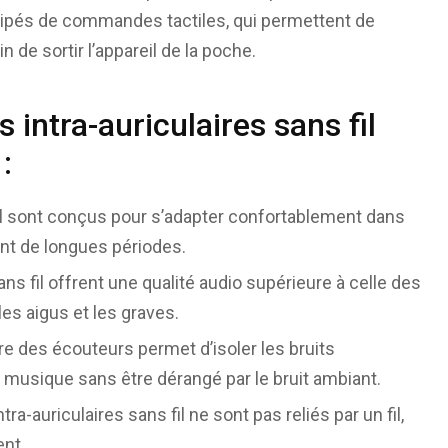
uipés de commandes tactiles, qui permettent de
 de sortir l’appareil de la poche.
intra-auriculaires sans fil
:
fil sont conçus pour s’adapter confortablement dans
dant de longues périodes.
ans fil offrent une qualité audio supérieure à celle des
 les aigus et les graves.
ire des écouteurs permet d’isoler les bruits
a musique sans être dérangé par le bruit ambiant.
auriculaires sans fil ne sont pas reliés par un fil,
ent.