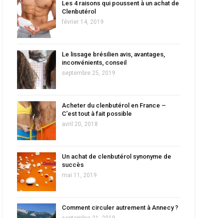
Les 4 raisons qui poussent à un achat de
Clenbutérol
février 14, 2019
Le lissage brésilien avis, avantages,
inconvénients, conseil
septembre 25, 2019
Acheter du clenbutérol en France –
C’est tout à fait possible
avril 20, 2018
Un achat de clenbutérol synonyme de
succès
mai 11, 2019
Comment circuler autrement à Annecy ?
septembre 21, 2019