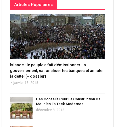
Articles Populaires
Islande : le peuple a fait démissionner un
gouvernement, nationaliser les banques et annuler
la dette! (+ dossier)
janvier 18, 2018
Des Conseils Pour La Construction De
Meubles En Teck Modernes
décembre 8, 2018