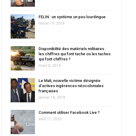
FELIN : un système un peu lourdingue
février 19, 2018
Disponibilité des matériels militaires :
les chiffres qui font tache ou les taches
qui font chiffres ?
mars 8, 2018
Le Mali, nouvelle victime désignée
d’actives ingérences néocoloniales
françaises
janvier 18, 2018
Comment utiliser Facebook Live ?
août 17, 2020