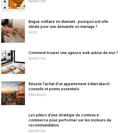
MARKETING
Bague solitaire en diamant : pourquoi est-elle
idéale pour une demande en mariage ?
MODE
Comment trouver une agence web autour de moi ?
MARKETING
Réussir l’achat d’un appartement à Marrakech :
conseils et points essentiels
IMMOBILIER
Les piliers d’une stratégie de contenu e-
commerce pour performer sur les moteurs de
recommandation
MARKETING