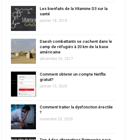
Les bienfaits de la Vitamine D3 sur la
santé
janvier 18, 2018
Daesh combattants se cachent dans le
camp de réfugiés à 20 km de la base
américaine
décembre 26, 2017
Comment obtenir un compte Netflix
gratuit?
janvier 15, 2020
Comment traiter la dysfonction érectile
?
novembre 20, 2020
Top 4 des alternatives Primewire pour