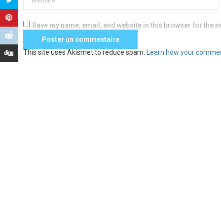
Save my name, email, and website in this browser for the n
This site uses Akismet to reduce spam.
Learn how your commen