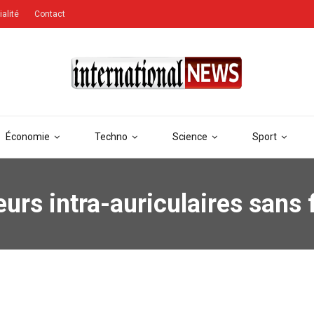
ialité
Contact
Économie
Techno
Science
Sport
urs intra-auriculaires sans f