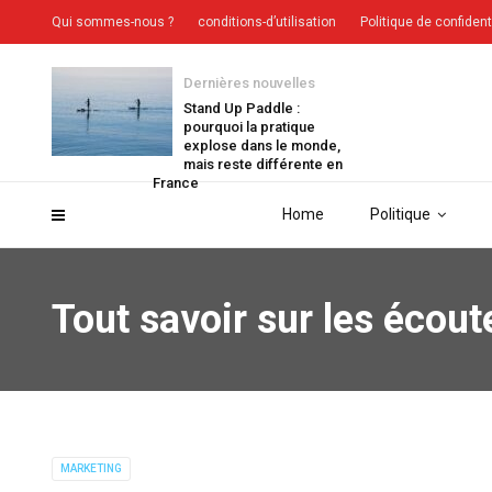
Qui sommes-nous ?
conditions-d’utilisation
Politique de confident
Dernières nouvelles
Stand Up Paddle :
pourquoi la pratique
explose dans le monde,
mais reste différente en
France
Home
Politique
Tout savoir sur les écoute
MARKETING