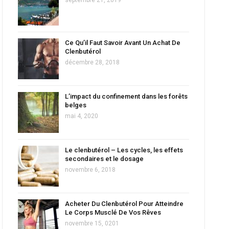
Ce Qu’il Faut Savoir Avant Un Achat De
Clenbutérol
décembre 28, 2018
L’impact du confinement dans les forêts
belges
mai 4, 2020
Le clenbutérol – Les cycles, les effets
secondaires et le dosage
novembre 6, 2018
Acheter Du Clenbutérol Pour Atteindre
Le Corps Musclé De Vos Rêves
novembre 15, 0201