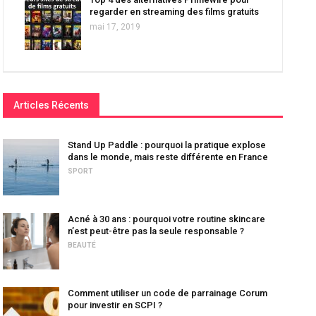
regarder en streaming des films gratuits
mai 17, 2019
Articles Récents
Stand Up Paddle : pourquoi la pratique explose
dans le monde, mais reste différente en France
SPORT
Acné à 30 ans : pourquoi votre routine skincare
n’est peut-être pas la seule responsable ?
BEAUTÉ
Comment utiliser un code de parrainage Corum
pour investir en SCPI ?