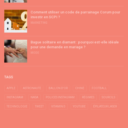
Comment utiliser un code de parrainage Corum pour
investir en SCPI ?
MARKETING
Bague solitaire en diamant : pourquoi est-elle idéale
pour une demande en mariage ?
MODE
TAGS
APPLE
ASTRONAUTE
BALLON D'OR
CHINE
FOOTBALL
INSTAGRAM
NASA
POLICES INSTAGRAM
RÉGIMES
SOURCILS
TECHNOLOGIE
TWEET
VITAMIN D
YOUTUBE
ÉPILATEUR LASER