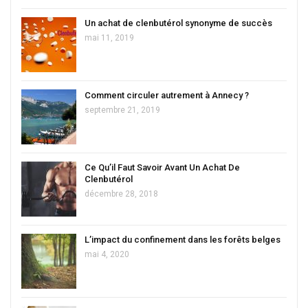
Un achat de clenbutérol synonyme de succès
mai 11, 2019
Comment circuler autrement à Annecy ?
septembre 21, 2019
Ce Qu’il Faut Savoir Avant Un Achat De
Clenbutérol
décembre 28, 2018
L’impact du confinement dans les forêts belges
mai 4, 2020