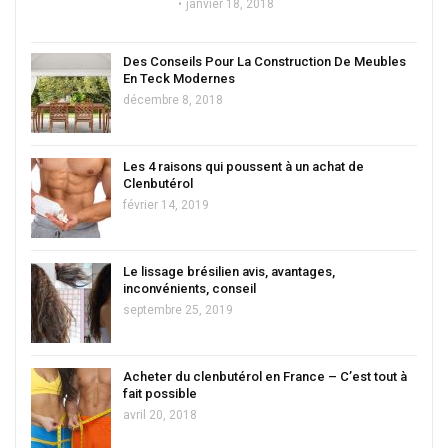
janvier 18, 2018
Des Conseils Pour La Construction De Meubles
En Teck Modernes
décembre 8, 2018
Les 4 raisons qui poussent à un achat de
Clenbutérol
février 14, 2019
Le lissage brésilien avis, avantages,
inconvénients, conseil
septembre 25, 2019
Acheter du clenbutérol en France – C’est tout à
fait possible
avril 20, 2018