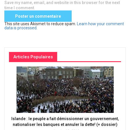
Save my name, email, and website in this browser for the next
time I comment.
This site uses Akismet to reduce spam.
Learn how your comment
data is processed
.
Articles Populaires
Islande : le peuple a fait démissionner un gouvernement,
nationaliser les banques et annuler la dette! (+ dossier)