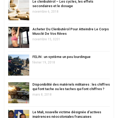
Le clenbutérol – Les cycles, les effets
secondaires et le dosage
novembre 6, 2018
Acheter Du Clenbutérol Pour Atteindre Le Corps
Musclé De Vos Rêves
novembre 15, 0201
FELIN : un système un peu lourdingue
février 19, 2018
Disponibilité des matériels militaires : les chiffres
qui font tache ou les taches qui font chiffres ?
mars 8, 2018
Le Mali, nouvelle victime désignée d’actives
ingérences néocoloniales françaises