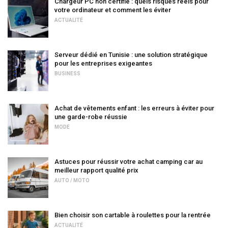
Chargeur PC non certifié : quels risques réels pour
votre ordinateur et comment les éviter
ACTUALITÉ
Serveur dédié en Tunisie : une solution stratégique
pour les entreprises exigeantes
BUSINESS
Achat de vêtements enfant : les erreurs à éviter pour
une garde-robe réussie
MODE
Astuces pour réussir votre achat camping car au
meilleur rapport qualité prix
AUTO / MOTO
Bien choisir son cartable à roulettes pour la rentrée
ACTUALITÉ