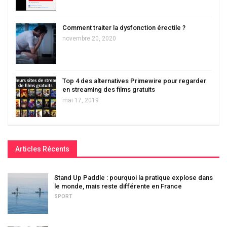
Comment traiter la dysfonction érectile ?
novembre 20, 2020
Top 4 des alternatives Primewire pour regarder
en streaming des films gratuits
mai 17, 2019
Articles Récents
Stand Up Paddle : pourquoi la pratique explose dans
le monde, mais reste différente en France
SPORT