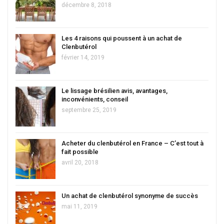
décembre 8, 2018
Les 4 raisons qui poussent à un achat de
Clenbutérol
février 14, 2019
Le lissage brésilien avis, avantages,
inconvénients, conseil
septembre 25, 2019
Acheter du clenbutérol en France – C’est tout à
fait possible
avril 20, 2018
Un achat de clenbutérol synonyme de succès
mai 11, 2019