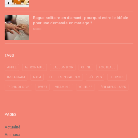
Bague solitaire en diamant : pourquoi est-elle idéale
pour une demande en mariage ?
MODE
TAGS
APPLE
ASTRONAUTE
BALLON D'OR
CHINE
FOOTBALL
INSTAGRAM
NASA
POLICES INSTAGRAM
RÉGIMES
SOURCILS
TECHNOLOGIE
TWEET
VITAMIN D
YOUTUBE
ÉPILATEUR LASER
PAGES
Actualité
Animaux