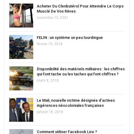
Acheter Du Clenbutérol Pour Atteindre Le Corps
Musclé De Vos Rêves
novembre 15, 0201
FELIN : un système un peu lourdingue
février 19, 2018
Disponibilité des matériels militaires : les chiffres
qui font tache ou les taches qui font chiffres ?
mars 8, 2018
Le Mali, nouvelle victime désignée d’actives
ingérences néocoloniales françaises
janvier 18, 2018
Comment utiliser Facebook Live ?