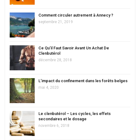
Comment circuler autrement à Annecy ?
septembre 21, 2019
Ce Qu’il Faut Savoir Avant Un Achat De
Clenbutérol
décembre 28, 2018
L’impact du confinement dans les forêts belges
mai 4, 2020
Le clenbutérol – Les cycles, les effets
secondaires et le dosage
novembre 6, 2018