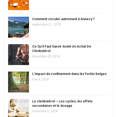
Comment circuler autrement à Annecy ?
septembre 21, 2019
Ce Qu’il Faut Savoir Avant Un Achat De
Clenbutérol
décembre 28, 2018
L’impact du confinement dans les forêts belges
mai 4, 2020
Le clenbutérol – Les cycles, les effets
secondaires et le dosage
novembre 6, 2018