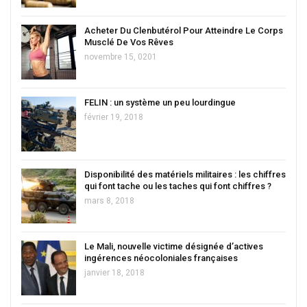
Acheter Du Clenbutérol Pour Atteindre Le Corps
Musclé De Vos Rêves
novembre 15, 0201
FELIN : un système un peu lourdingue
février 19, 2018
Disponibilité des matériels militaires : les chiffres
qui font tache ou les taches qui font chiffres ?
mars 8, 2018
Le Mali, nouvelle victime désignée d’actives
ingérences néocoloniales françaises
janvier 18, 2018