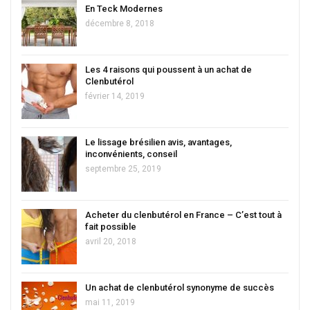
En Teck Modernes
décembre 8, 2018
Les 4 raisons qui poussent à un achat de
Clenbutérol
février 14, 2019
Le lissage brésilien avis, avantages,
inconvénients, conseil
septembre 25, 2019
Acheter du clenbutérol en France – C’est tout à
fait possible
avril 20, 2018
Un achat de clenbutérol synonyme de succès
mai 11, 2019