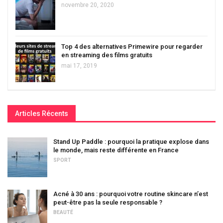
novembre 20, 2020
Top 4 des alternatives Primewire pour regarder
en streaming des films gratuits
mai 17, 2019
Articles Récents
Stand Up Paddle : pourquoi la pratique explose dans
le monde, mais reste différente en France
SPORT
Acné à 30 ans : pourquoi votre routine skincare n’est
peut-être pas la seule responsable ?
BEAUTÉ