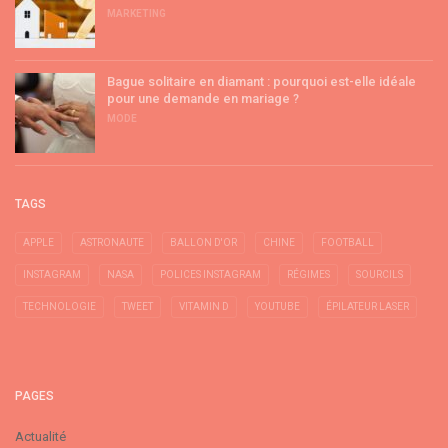
MARKETING
Bague solitaire en diamant : pourquoi est-elle idéale
pour une demande en mariage ?
MODE
TAGS
APPLE
ASTRONAUTE
BALLON D'OR
CHINE
FOOTBALL
INSTAGRAM
NASA
POLICES INSTAGRAM
RÉGIMES
SOURCILS
TECHNOLOGIE
TWEET
VITAMIN D
YOUTUBE
ÉPILATEUR LASER
PAGES
Actualité