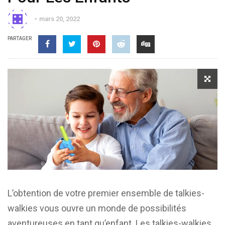
mars 20, 2022
PARTAGER
L’obtention de votre premier ensemble de talkies-
walkies vous ouvre un monde de possibilités
aventureuses en tant qu’enfant. Les talkies-walkies