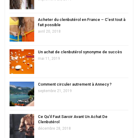
Acheter du clenbutérol en France – C’est tout à
fait possible
avril 20, 2018
Un achat de clenbutérol synonyme de succès
mai 11, 2019
Comment circuler autrement à Annecy ?
septembre 21, 2019
Ce Qu’il Faut Savoir Avant Un Achat De
Clenbutérol
décembre 28, 2018