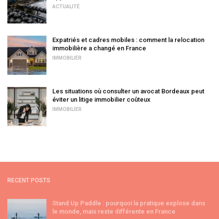
ACTUALITÉ
Expatriés et cadres mobiles : comment la relocation
immobilière a changé en France
IMMOBILIER
Les situations où consulter un avocat Bordeaux peut
éviter un litige immobilier coûteux
IMMOBILIER
RECENT POSTS
Stand Up Paddle : pourquoi la pratique explose dans
le monde, mais reste différente en France