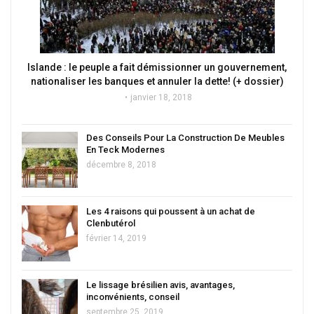
Islande : le peuple a fait démissionner un gouvernement,
nationaliser les banques et annuler la dette! (+ dossier)
janvier 18, 2018
Des Conseils Pour La Construction De Meubles
En Teck Modernes
décembre 8, 2018
Les 4 raisons qui poussent à un achat de
Clenbutérol
février 14, 2019
Le lissage brésilien avis, avantages,
inconvénients, conseil
septembre 25, 2019