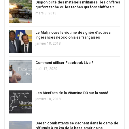
Disponibilité des matériels militaires : les chiffres
qui font tache ou les taches qui font chiffres ?
mars 8, 2018
Le Mali, nouvelle victime désignée d’actives
ingérences néocoloniales françaises
janvier 18, 2018
Comment utiliser Facebook Live ?
août 17, 2020
Les bienfaits de la Vitamine D3 sur la santé
janvier 18, 2018
Daesh combattants se cachent dans le camp de
réfugiés à 20 km de la base américaine