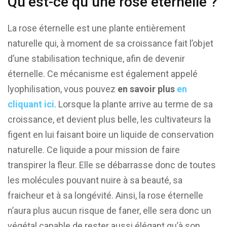
Qu’est-ce qu’une rose éternelle ?
La rose éternelle est une plante entièrement
naturelle qui, à moment de sa croissance fait l’objet
d’une stabilisation technique, afin de devenir
éternelle. Ce mécanisme est également appelé
lyophilisation, vous pouvez
en savoir plus
en
cliquant ici
. Lorsque la plante arrive au terme de sa
croissance, et devient plus belle, les cultivateurs la
figent en lui faisant boire un liquide de conservation
naturelle. Ce liquide a pour mission de faire
transpirer la fleur. Elle se débarrasse donc de toutes
les molécules pouvant nuire à sa beauté, sa
fraicheur et à sa longévité. Ainsi, la rose éternelle
n’aura plus aucun risque de faner, elle sera donc un
végétal capable de rester aussi élégant qu’à son