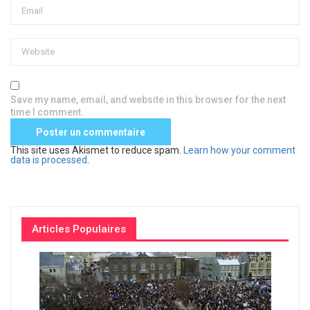
Save my name, email, and website in this browser for the next
time I comment.
This site uses Akismet to reduce spam.
Learn how your comment
data is processed
.
Articles Populaires