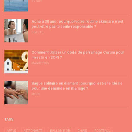
SPORT
Acné à 30 ans : pourquoi votre routine skincare n’est
peut-être pas la seule responsable ?
BEAUTÉ
Comment utiliser un code de parrainage Corum pour
investir en SCPI ?
MARKETING
Bague solitaire en diamant : pourquoi est-elle idéale
pour une demande en mariage ?
MODE
TAGS
APPLE
ASTRONAUTE
BALLON D'OR
CHINE
FOOTBALL