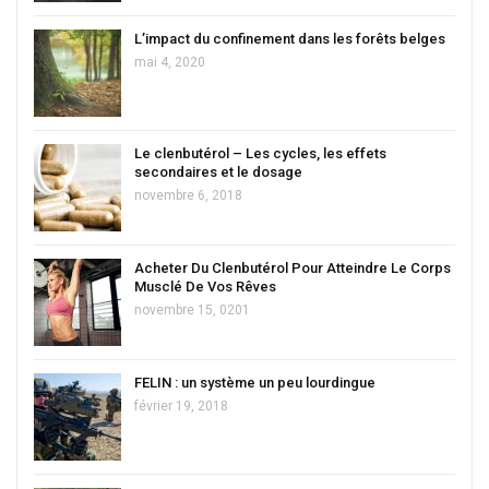
L’impact du confinement dans les forêts belges
mai 4, 2020
Le clenbutérol – Les cycles, les effets
secondaires et le dosage
novembre 6, 2018
Acheter Du Clenbutérol Pour Atteindre Le Corps
Musclé De Vos Rêves
novembre 15, 0201
FELIN : un système un peu lourdingue
février 19, 2018