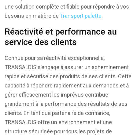
une solution complète et fiable pour répondre à vos
besoins en matière de
Transport palette
.
Réactivité et performance au
service des clients
Connue pour sa réactivité exceptionnelle,
TRANSALDIS s’engage à assurer un acheminement
rapide et sécurisé des produits de ses clients. Cette
capacité à répondre rapidement aux demandes et à
gérer efficacement les imprévus contribue
grandement à la performance des résultats de ses
clients. En tant que partenaire de confiance,
TRANSALDIS offre un environnement et une
structure sécurisée pour tous les projets de