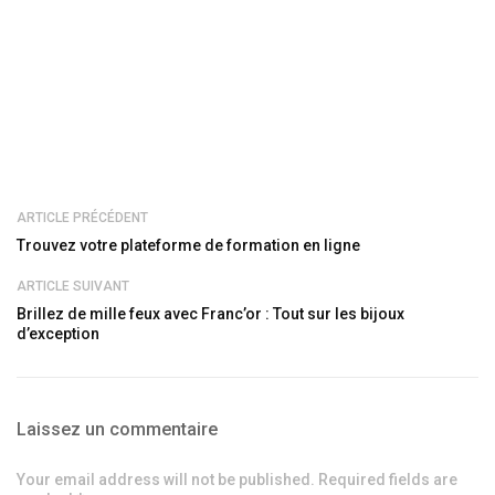
ARTICLE PRÉCÉDENT
Trouvez votre plateforme de formation en ligne
ARTICLE SUIVANT
Brillez de mille feux avec Franc’or : Tout sur les bijoux
d’exception
Laissez un commentaire
Your email address will not be published. Required fields are