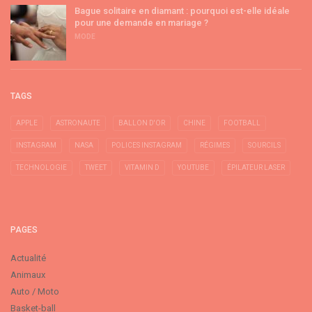
Bague solitaire en diamant : pourquoi est-elle idéale
pour une demande en mariage ?
MODE
TAGS
APPLE
ASTRONAUTE
BALLON D'OR
CHINE
FOOTBALL
INSTAGRAM
NASA
POLICES INSTAGRAM
RÉGIMES
SOURCILS
TECHNOLOGIE
TWEET
VITAMIN D
YOUTUBE
ÉPILATEUR LASER
PAGES
Actualité
Animaux
Auto / Moto
Basket-ball