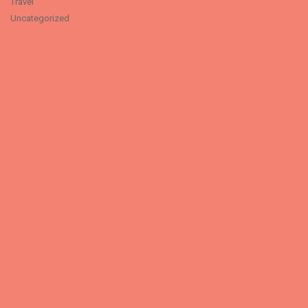
Travel
Uncategorized