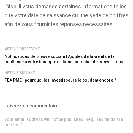
l’aise. Il vous demande certaines informations telles
que votre date de naissance ou une série de chiffres
afin de vous fournir les réponses nécessaires.
ARTICLE PRÉCÉDENT
Notifications de preuve sociale | Ajoutez de la vie et de la
confiance à votre boutique en ligne pour plus de conversions
ARTICLE SUIVANT
PEA PME : pourquoi les investisseurs le boudent encore ?
Laissez un commentaire
Your email address will not be published. Required fields are
marked *