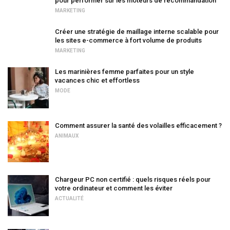
pour performer sur les moteurs de recommandation
MARKETING
Créer une stratégie de maillage interne scalable pour
les sites e-commerce à fort volume de produits
MARKETING
Les marinières femme parfaites pour un style
vacances chic et effortless
MODE
Comment assurer la santé des volailles efficacement ?
ANIMAUX
Chargeur PC non certifié : quels risques réels pour
votre ordinateur et comment les éviter
ACTUALITÉ