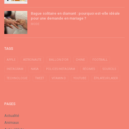
Bague solitaire en diamant : pourquoi est-elle idéale
pour une demande en mariage ?
MODE
TAGS
APPLE
ASTRONAUTE
BALLON D'OR
CHINE
FOOTBALL
INSTAGRAM
NASA
POLICES INSTAGRAM
RÉGIMES
SOURCILS
TECHNOLOGIE
TWEET
VITAMIN D
YOUTUBE
ÉPILATEUR LASER
PAGES
Actualité
Animaux