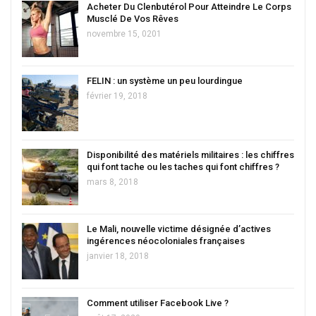
Acheter Du Clenbutérol Pour Atteindre Le Corps
Musclé De Vos Rêves
novembre 15, 0201
FELIN : un système un peu lourdingue
février 19, 2018
Disponibilité des matériels militaires : les chiffres
qui font tache ou les taches qui font chiffres ?
mars 8, 2018
Le Mali, nouvelle victime désignée d’actives
ingérences néocoloniales françaises
janvier 18, 2018
Comment utiliser Facebook Live ?