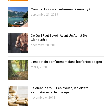
Comment circuler autrement à Annecy ?
septembre 21, 2019
Ce Qu’il Faut Savoir Avant Un Achat De
Clenbutérol
décembre 28, 2018
L’impact du confinement dans les forêts belges
mai 4, 2020
Le clenbutérol – Les cycles, les effets
secondaires et le dosage
novembre 6, 2018