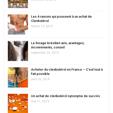
Les 4 raisons qui poussent à un achat de
Clenbutérol
février 14, 2019
Le lissage brésilien avis, avantages,
inconvénients, conseil
septembre 25, 2019
Acheter du clenbutérol en France – C’est tout à
fait possible
avril 20, 2018
Un achat de clenbutérol synonyme de succès
mai 11, 2019