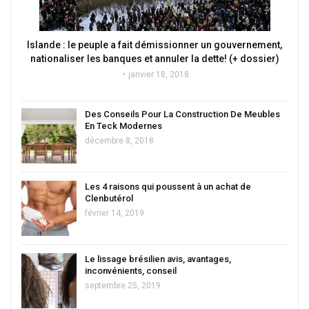
Islande : le peuple a fait démissionner un gouvernement,
nationaliser les banques et annuler la dette! (+ dossier)
janvier 18, 2018
Des Conseils Pour La Construction De Meubles
En Teck Modernes
décembre 8, 2018
Les 4 raisons qui poussent à un achat de
Clenbutérol
février 14, 2019
Le lissage brésilien avis, avantages,
inconvénients, conseil
septembre 25, 2019