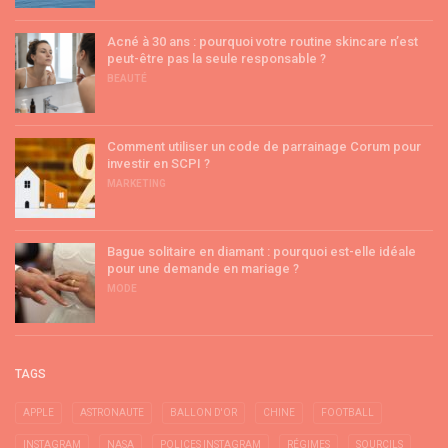
Acné à 30 ans : pourquoi votre routine skincare n’est
peut-être pas la seule responsable ?
BEAUTÉ
Comment utiliser un code de parrainage Corum pour
investir en SCPI ?
MARKETING
Bague solitaire en diamant : pourquoi est-elle idéale
pour une demande en mariage ?
MODE
TAGS
APPLE
ASTRONAUTE
BALLON D'OR
CHINE
FOOTBALL
INSTAGRAM
NASA
POLICES INSTAGRAM
RÉGIMES
SOURCILS