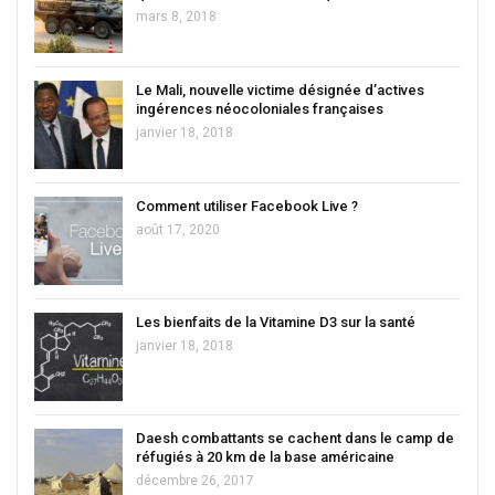
mars 8, 2018
Le Mali, nouvelle victime désignée d’actives
ingérences néocoloniales françaises
janvier 18, 2018
Comment utiliser Facebook Live ?
août 17, 2020
Les bienfaits de la Vitamine D3 sur la santé
janvier 18, 2018
Daesh combattants se cachent dans le camp de
réfugiés à 20 km de la base américaine
décembre 26, 2017