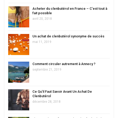
Acheter du clenbutérol en France – C’est tout à
fait possible
avril 20, 2018
Un achat de clenbutérol synonyme de succès
mai 11, 2019
Comment circuler autrement à Annecy ?
septembre 21, 2019
Ce Qu’il Faut Savoir Avant Un Achat De
Clenbutérol
décembre 28, 2018