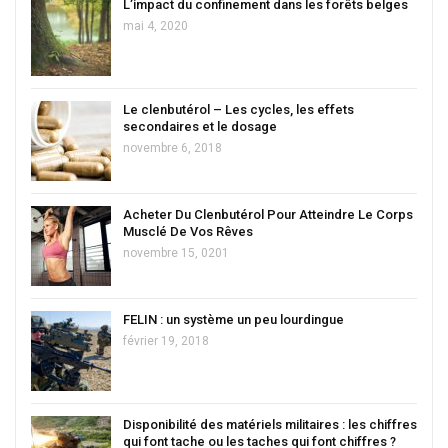
L’impact du confinement dans les forêts belges
mai 4, 2020
Le clenbutérol – Les cycles, les effets
secondaires et le dosage
novembre 6, 2018
Acheter Du Clenbutérol Pour Atteindre Le Corps
Musclé De Vos Rêves
novembre 15, 0201
FELIN : un système un peu lourdingue
février 19, 2018
Disponibilité des matériels militaires : les chiffres
qui font tache ou les taches qui font chiffres ?