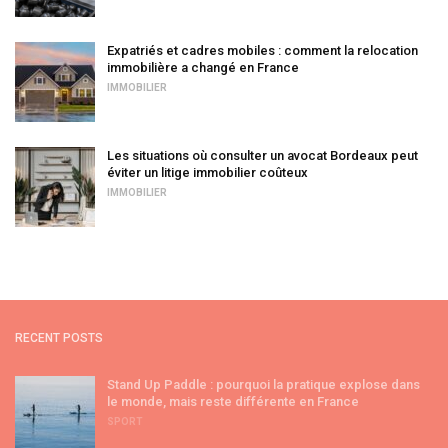
Expatriés et cadres mobiles : comment la relocation
immobilière a changé en France
IMMOBILIER
Les situations où consulter un avocat Bordeaux peut
éviter un litige immobilier coûteux
IMMOBILIER
RECENT POSTS
Stand Up Paddle : pourquoi la pratique explose dans
le monde, mais reste différente en France
SPORT