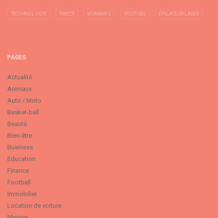
TECHNOLOGIE
TWEET
VITAMIN D
YOUTUBE
ÉPILATEUR LASER
PAGES
Actualité
Animaux
Auto / Moto
Basket-ball
Beauté
Bien-être
Business
Education
Finance
Football
Immobilier
Location de voiture
Maison