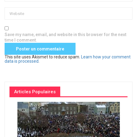
Save my name, email, and website in this browser for the next
time I comment.
This site uses Akismet to reduce spam.
Learn how your comment
data is processed
.
Articles Populaires