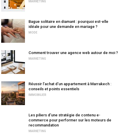
MARKETING
Bague solitaire en diamant : pourquoi est-elle
idéale pour une demande en mariage ?
MODE
Comment trouver une agence web autour de moi ?
MARKETING
Réussir l’achat d’un appartement à Marrakech :
conseils et points essentiels
IMMOBILIER
Les piliers d’une stratégie de contenu e-
commerce pour performer sur les moteurs de
recommandation
MARKETING