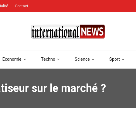
ialité
Contact
Économie
Techno
Science
Sport
atiseur sur le marché ?