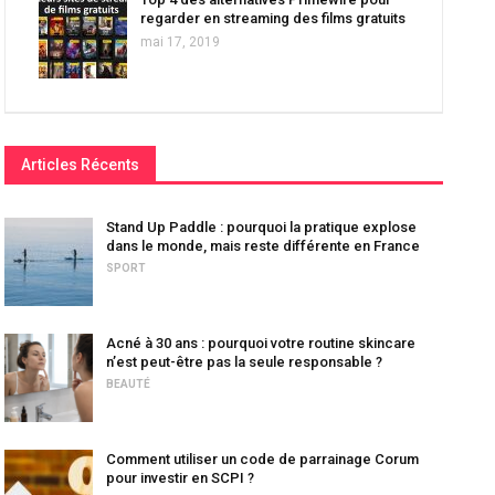
regarder en streaming des films gratuits
mai 17, 2019
Articles Récents
Stand Up Paddle : pourquoi la pratique explose
dans le monde, mais reste différente en France
SPORT
Acné à 30 ans : pourquoi votre routine skincare
n’est peut-être pas la seule responsable ?
BEAUTÉ
Comment utiliser un code de parrainage Corum
pour investir en SCPI ?