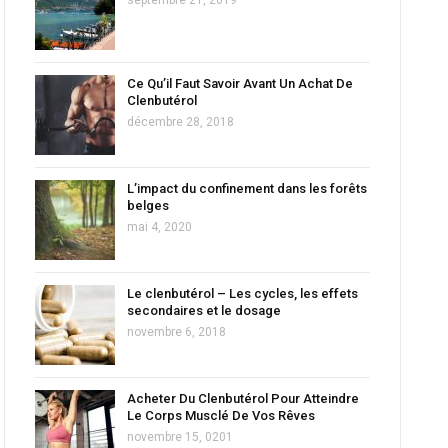
Ce Qu’il Faut Savoir Avant Un Achat De
Clenbutérol
décembre 28, 2018
L’impact du confinement dans les forêts
belges
mai 4, 2020
Le clenbutérol – Les cycles, les effets
secondaires et le dosage
novembre 6, 2018
Acheter Du Clenbutérol Pour Atteindre
Le Corps Musclé De Vos Rêves
novembre 15, 0201