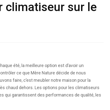
r climatiseur sur le
aque été, la meilleure option est d’avoir un
contrôler ce que Mère Nature décide de nous
vons faire, c’est meubler notre maison pour la
très chaud dehors. Les options pour les climatiseurs
s qui garantissent des performances de qualité, les