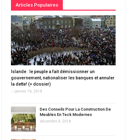
Articles Populaires
Islande : le peuple a fait démissionner un
gouvernement, nationaliser les banques et annuler
la dette! (+ dossier)
janvier 18, 2018
Des Conseils Pour La Construction De
Meubles En Teck Modernes
décembre 8, 2018