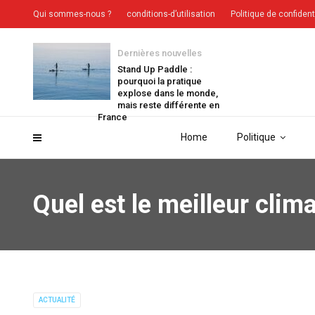
Qui sommes-nous ?
conditions-d’utilisation
Politique de confident
Dernières nouvelles
Stand Up Paddle :
pourquoi la pratique
explose dans le monde,
mais reste différente en
France
Home
Politique
Quel est le meilleur clim
ACTUALITÉ