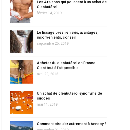
Les 4 raisons qui poussent à un achat de
Clenbutérol
février 14, 2019
Le lissage brésilien avis, avantages,
inconvénients, conseil
septembre 25, 2019
Acheter du clenbutérol en France –
C’est tout à fait possible
avril 20, 2018
Un achat de clenbutérol synonyme de
succès
mai 11, 2019
Comment circuler autrement à Annecy ?
septembre 21, 2019