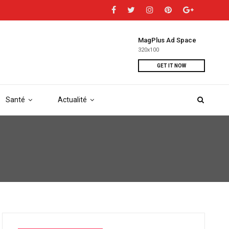
MagPlus Ad Space
320x100
GET IT NOW
Santé
Actualité