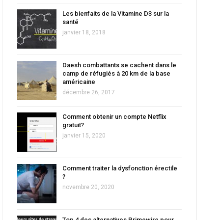
Les bienfaits de la Vitamine D3 sur la
santé
janvier 18, 2018
Daesh combattants se cachent dans le
camp de réfugiés à 20 km de la base
américaine
décembre 26, 2017
Comment obtenir un compte Netflix
gratuit?
janvier 15, 2020
Comment traiter la dysfonction érectile
?
novembre 20, 2020
Top 4 des alternatives Primewire pour