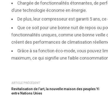
Chargée de fonctionnalités étonnantes, de per
d’une technologie économe en énergie.
De plus, leur compresseur est garanti 5 ans, ce qu
Que ce soit pour une bonne nuit de repos ou po
fonctionnalités uniques, comme une bonne veille 
créent des performances de climatisation réellem
Grâce à sa fonction éco-mode, vous pouvez limi
maximum, ce qui signifie une faible consommation 
ARTICLE PRÉCÉDENT
Revitalisation de l’art, la nouvelle maison des peuples Yi
entre Nations Unies