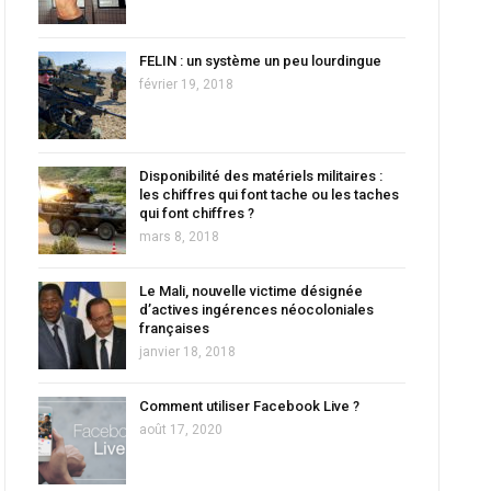
FELIN : un système un peu lourdingue
février 19, 2018
Disponibilité des matériels militaires :
les chiffres qui font tache ou les taches
qui font chiffres ?
mars 8, 2018
Le Mali, nouvelle victime désignée
d’actives ingérences néocoloniales
françaises
janvier 18, 2018
Comment utiliser Facebook Live ?
août 17, 2020