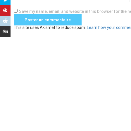
Save my name, email, and website in this browser for the n
This site uses Akismet to reduce spam.
Learn how your commen