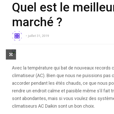
Quel est le meilleu
marché ?
juillet 31, 2019
Avec la température qui bat de nouveaux records ch
climatiseur (AC). Bien que nous ne puissions pas 
accorder pendant les étés chauds, ce que nous pou
rendre un endroit calme et paisible même s’il fait 
sont abondantes, mais si vous voulez des système
climatiseurs AC Daikin sont un bon choix.