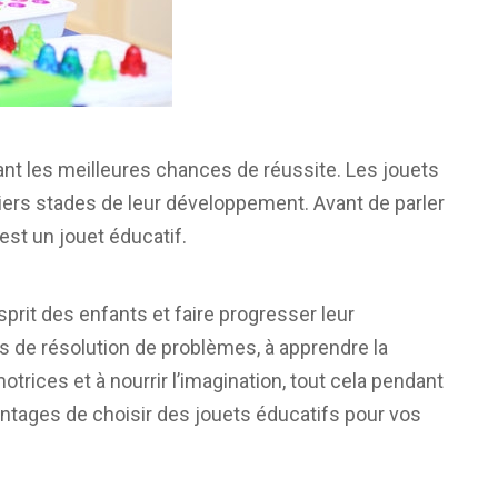
ant les meilleures chances de réussite. Les jouets
iers stades de leur développement. Avant de parler
st un jouet éducatif.
prit des enfants et faire progresser leur
és de résolution de problèmes, à apprendre la
otrices et à nourrir l’imagination, tout cela pendant
antages de choisir des jouets éducatifs pour vos