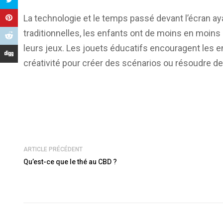
La technologie et le temps passé devant l’écran aya
traditionnelles, les enfants ont de moins en moins r
leurs jeux. Les jouets éducatifs encouragent les en
créativité pour créer des scénarios ou résoudre d
ARTICLE PRÉCÉDENT
Qu’est-ce que le thé au CBD ?