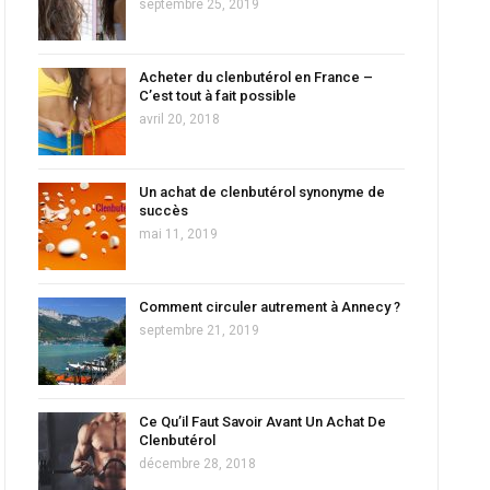
septembre 25, 2019
Acheter du clenbutérol en France –
C’est tout à fait possible
avril 20, 2018
Un achat de clenbutérol synonyme de
succès
mai 11, 2019
Comment circuler autrement à Annecy ?
septembre 21, 2019
Ce Qu’il Faut Savoir Avant Un Achat De
Clenbutérol
décembre 28, 2018