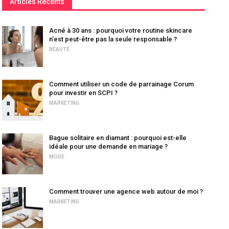
Articles Récents
Acné à 30 ans : pourquoi votre routine skincare
n’est peut-être pas la seule responsable ?
BEAUTÉ
Comment utiliser un code de parrainage Corum
pour investir en SCPI ?
MARKETING
Bague solitaire en diamant : pourquoi est-elle
idéale pour une demande en mariage ?
MODE
Comment trouver une agence web autour de moi ?
MARKETING