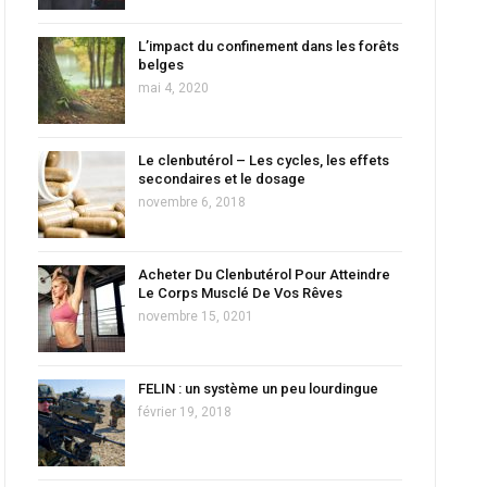
L’impact du confinement dans les forêts
belges
mai 4, 2020
Le clenbutérol – Les cycles, les effets
secondaires et le dosage
novembre 6, 2018
Acheter Du Clenbutérol Pour Atteindre
Le Corps Musclé De Vos Rêves
novembre 15, 0201
FELIN : un système un peu lourdingue
février 19, 2018