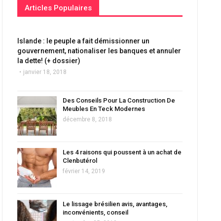
Articles Populaires
Islande : le peuple a fait démissionner un
gouvernement, nationaliser les banques et annuler
la dette! (+ dossier)
janvier 18, 2018
Des Conseils Pour La Construction De
Meubles En Teck Modernes
décembre 8, 2018
Les 4 raisons qui poussent à un achat de
Clenbutérol
février 14, 2019
Le lissage brésilien avis, avantages,
inconvénients, conseil