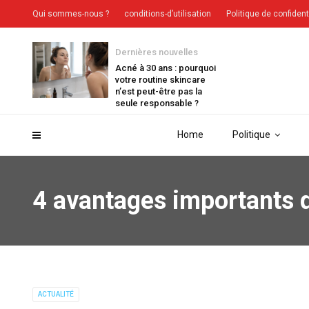
Qui sommes-nous ?
conditions-d’utilisation
Politique de confident
Dernières nouvelles
Acné à 30 ans : pourquoi
votre routine skincare
n’est peut-être pas la
seule responsable ?
Home
Politique
4 avantages importants d
ACTUALITÉ