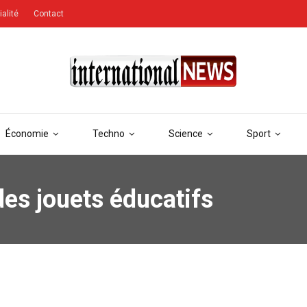
ialité
Contact
Économie
Techno
Science
Sport
es jouets éducatifs