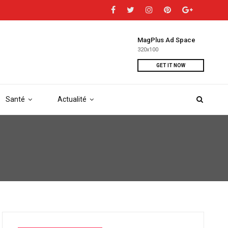
MagPlus Ad Space
320x100
GET IT NOW
Santé
Actualité