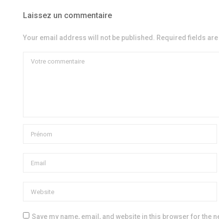
Laissez un commentaire
Your email address will not be published. Required fields ar
Save my name, email, and website in this browser for the n