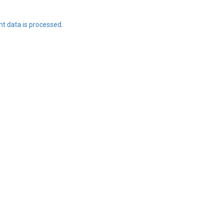
t data is processed
.