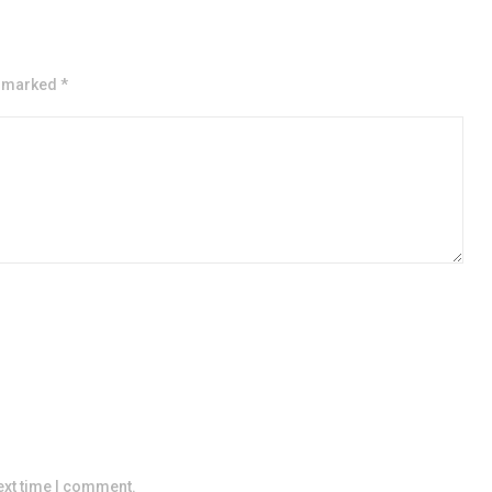
e marked *
ext time I comment.