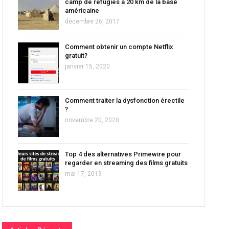
camp de réfugiés à 20 km de la base
américaine
décembre 26, 2017
Comment obtenir un compte Netflix
gratuit?
janvier 15, 2020
Comment traiter la dysfonction érectile
?
novembre 20, 2020
Top 4 des alternatives Primewire pour
regarder en streaming des films gratuits
mai 17, 2019