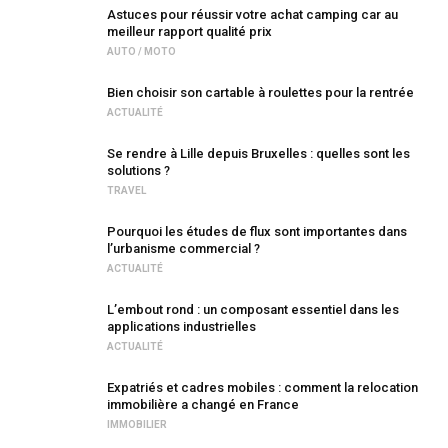
Astuces pour réussir votre achat camping car au
meilleur rapport qualité prix
AUTO / MOTO
Bien choisir son cartable à roulettes pour la rentrée
ACTUALITÉ
Se rendre à Lille depuis Bruxelles : quelles sont les
solutions ?
TRAVEL
Pourquoi les études de flux sont importantes dans
l’urbanisme commercial ?
ACTUALITÉ
L’embout rond : un composant essentiel dans les
applications industrielles
ACTUALITÉ
Expatriés et cadres mobiles : comment la relocation
immobilière a changé en France
IMMOBILIER