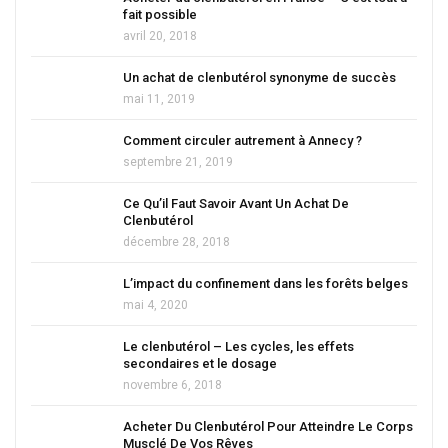
fait possible
avril 20, 2018
Un achat de clenbutérol synonyme de succès
mai 11, 2019
Comment circuler autrement à Annecy ?
septembre 21, 2019
Ce Qu’il Faut Savoir Avant Un Achat De
Clenbutérol
décembre 28, 2018
L’impact du confinement dans les forêts belges
mai 4, 2020
Le clenbutérol – Les cycles, les effets
secondaires et le dosage
novembre 6, 2018
Acheter Du Clenbutérol Pour Atteindre Le Corps
Musclé De Vos Rêves