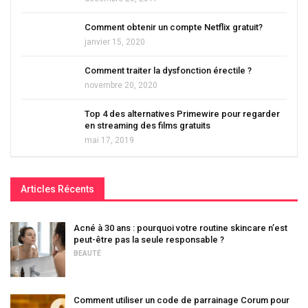
Comment obtenir un compte Netflix gratuit?
janvier 15, 2020
Comment traiter la dysfonction érectile ?
novembre 20, 2020
Top 4 des alternatives Primewire pour regarder
en streaming des films gratuits
mai 17, 2019
Articles Récents
Acné à 30 ans : pourquoi votre routine skincare n’est
peut-être pas la seule responsable ?
BEAUTÉ
Comment utiliser un code de parrainage Corum pour