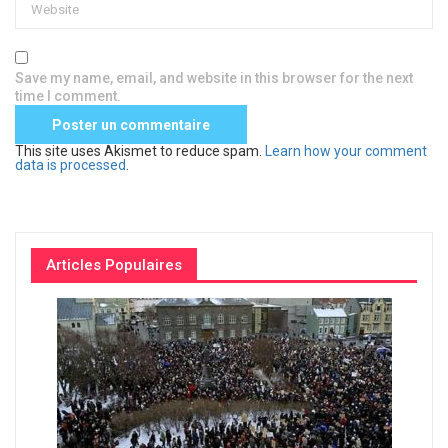
Save my name, email, and website in this browser for the next
time I comment.
This site uses Akismet to reduce spam.
Learn how your comment
data is processed
.
Articles Populaires