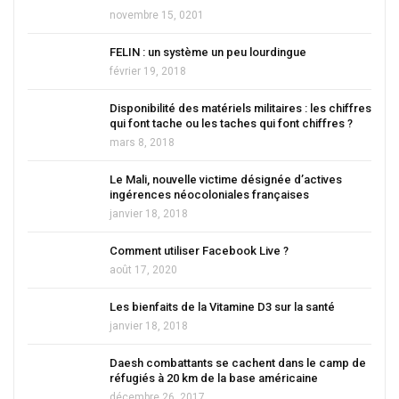
novembre 15, 0201
FELIN : un système un peu lourdingue
février 19, 2018
Disponibilité des matériels militaires : les chiffres
qui font tache ou les taches qui font chiffres ?
mars 8, 2018
Le Mali, nouvelle victime désignée d’actives
ingérences néocoloniales françaises
janvier 18, 2018
Comment utiliser Facebook Live ?
août 17, 2020
Les bienfaits de la Vitamine D3 sur la santé
janvier 18, 2018
Daesh combattants se cachent dans le camp de
réfugiés à 20 km de la base américaine
décembre 26, 2017