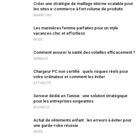
Créer une stratégie de maillage interne scalable pour
les sites e-commerce à fort volume de produits
MARKETING
Les marinières femme parfaites pour un style
vacances chic et effortless
MODE
Comment assurer la santé des volailles efficacement ?
ANIMAUX
Chargeur PC non certifié : quels risques réels pour
votre ordinateur et comment les éviter
ACTUALITÉ
Serveur dédié en Tunisie : une solution stratégique
pour les entreprises exigeantes
BUSINESS
Achat de vêtements enfant : les erreurs à éviter pour
une garde-robe réussie
MODE