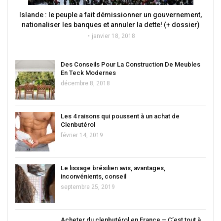
Islande : le peuple a fait démissionner un gouvernement,
nationaliser les banques et annuler la dette! (+ dossier)
janvier 18, 2018
Des Conseils Pour La Construction De Meubles
En Teck Modernes
décembre 8, 2018
Les 4 raisons qui poussent à un achat de
Clenbutérol
février 14, 2019
Le lissage brésilien avis, avantages,
inconvénients, conseil
septembre 25, 2019
Acheter du clenbutérol en France – C’est tout à