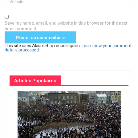
Save my name, email, and website in this browser for the next
time I comment.
This site uses Akismet to reduce spam.
Learn how your comment
data is processed
.
Articles Populaires