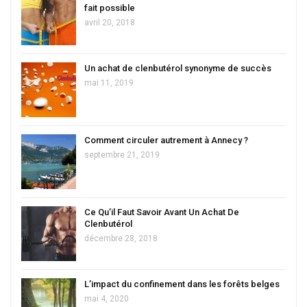
fait possible
avril 20, 2018
Un achat de clenbutérol synonyme de succès
mai 11, 2019
Comment circuler autrement à Annecy ?
septembre 21, 2019
Ce Qu’il Faut Savoir Avant Un Achat De
Clenbutérol
décembre 28, 2018
L’impact du confinement dans les forêts belges
mai 4, 2020