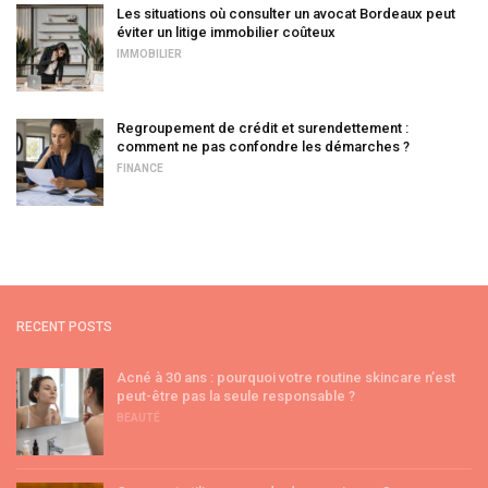
Les situations où consulter un avocat Bordeaux peut
éviter un litige immobilier coûteux
IMMOBILIER
Regroupement de crédit et surendettement :
comment ne pas confondre les démarches ?
FINANCE
RECENT POSTS
Acné à 30 ans : pourquoi votre routine skincare n’est
peut-être pas la seule responsable ?
BEAUTÉ