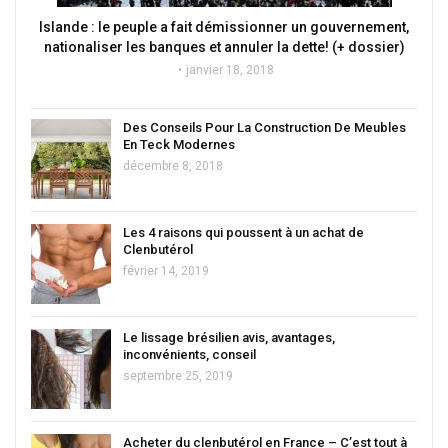
Islande : le peuple a fait démissionner un gouvernement,
nationaliser les banques et annuler la dette! (+ dossier)
janvier 18, 2018
Des Conseils Pour La Construction De Meubles
En Teck Modernes
décembre 8, 2018
Les 4 raisons qui poussent à un achat de
Clenbutérol
février 14, 2019
Le lissage brésilien avis, avantages,
inconvénients, conseil
septembre 25, 2019
Acheter du clenbutérol en France – C’est tout à