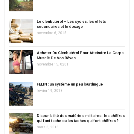
Le clenbutérol – Les cycles, les effets
secondaires et le dosage
novembre 6, 2018
Acheter Du Clenbutérol Pour Atteindre Le Corps
Musclé De Vos Rêves
novembre 15, 0201
FELIN : un système un peu lourdingue
février 19, 2018
Disponibilité des matériels militaires : les chiffres
qui font tache ou les taches qui font chiffres ?
mars 8, 2018