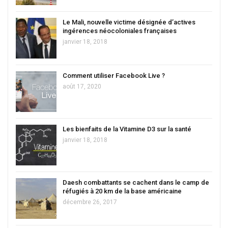
Le Mali, nouvelle victime désignée d’actives
ingérences néocoloniales françaises
janvier 18, 2018
Comment utiliser Facebook Live ?
août 17, 2020
Les bienfaits de la Vitamine D3 sur la santé
janvier 18, 2018
Daesh combattants se cachent dans le camp de
réfugiés à 20 km de la base américaine
décembre 26, 2017