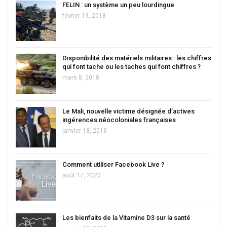
FELIN : un système un peu lourdingue
février 19, 2018
Disponibilité des matériels militaires : les chiffres
qui font tache ou les taches qui font chiffres ?
mars 8, 2018
Le Mali, nouvelle victime désignée d’actives
ingérences néocoloniales françaises
janvier 18, 2018
Comment utiliser Facebook Live ?
août 17, 2020
Les bienfaits de la Vitamine D3 sur la santé