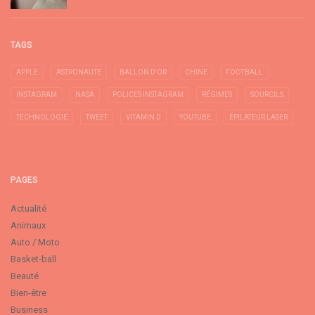
TAGS
APPLE
ASTRONAUTE
BALLON D'OR
CHINE
FOOTBALL
INSTAGRAM
NASA
POLICES INSTAGRAM
RÉGIMES
SOURCILS
TECHNOLOGIE
TWEET
VITAMIN D
YOUTUBE
ÉPILATEUR LASER
PAGES
Actualité
Animaux
Auto / Moto
Basket-ball
Beauté
Bien-être
Business