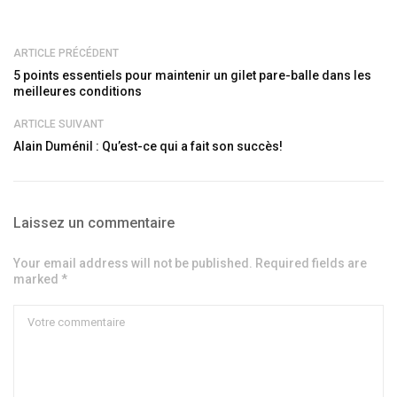
ARTICLE PRÉCÉDENT
5 points essentiels pour maintenir un gilet pare-balle dans les
meilleures conditions
ARTICLE SUIVANT
Alain Duménil : Qu’est-ce qui a fait son succès!
Laissez un commentaire
Your email address will not be published. Required fields are
marked *