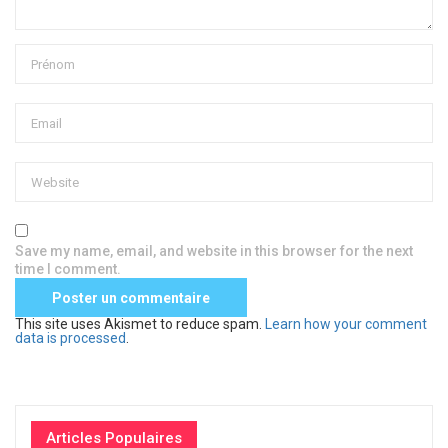
Save my name, email, and website in this browser for the next
time I comment.
This site uses Akismet to reduce spam.
Learn how your comment
data is processed
.
Articles Populaires