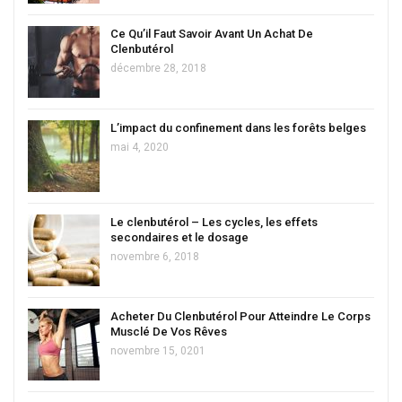
Ce Qu’il Faut Savoir Avant Un Achat De
Clenbutérol
décembre 28, 2018
L’impact du confinement dans les forêts belges
mai 4, 2020
Le clenbutérol – Les cycles, les effets
secondaires et le dosage
novembre 6, 2018
Acheter Du Clenbutérol Pour Atteindre Le Corps
Musclé De Vos Rêves
novembre 15, 0201