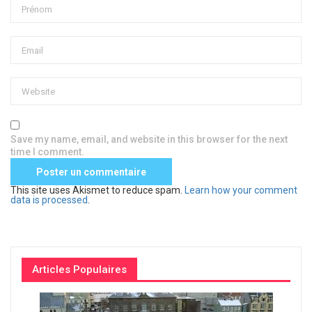
Save my name, email, and website in this browser for the next
time I comment.
This site uses Akismet to reduce spam.
Learn how your comment
data is processed
.
Articles Populaires