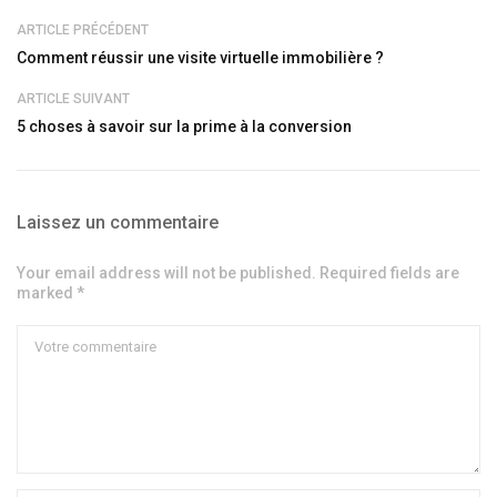
ARTICLE PRÉCÉDENT
Comment réussir une visite virtuelle immobilière ?
ARTICLE SUIVANT
5 choses à savoir sur la prime à la conversion
Laissez un commentaire
Your email address will not be published. Required fields are
marked *