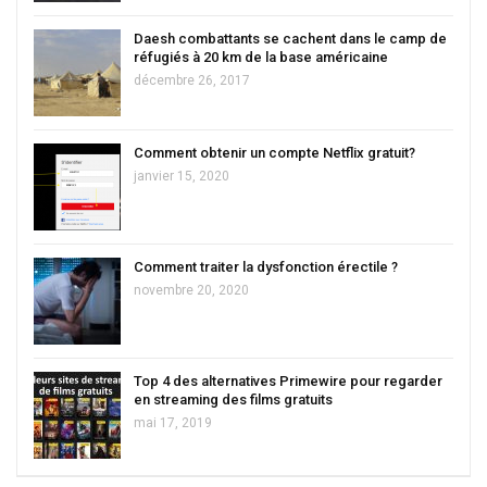
Daesh combattants se cachent dans le camp de
réfugiés à 20 km de la base américaine
décembre 26, 2017
Comment obtenir un compte Netflix gratuit?
janvier 15, 2020
Comment traiter la dysfonction érectile ?
novembre 20, 2020
Top 4 des alternatives Primewire pour regarder
en streaming des films gratuits
mai 17, 2019