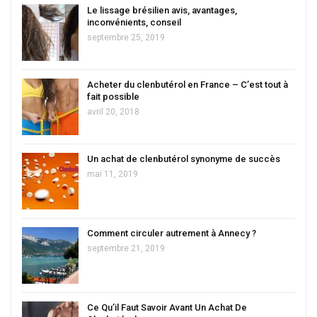
Le lissage brésilien avis, avantages,
inconvénients, conseil
septembre 25, 2019
Acheter du clenbutérol en France – C’est tout à
fait possible
avril 20, 2018
Un achat de clenbutérol synonyme de succès
mai 11, 2019
Comment circuler autrement à Annecy ?
septembre 21, 2019
Ce Qu’il Faut Savoir Avant Un Achat De