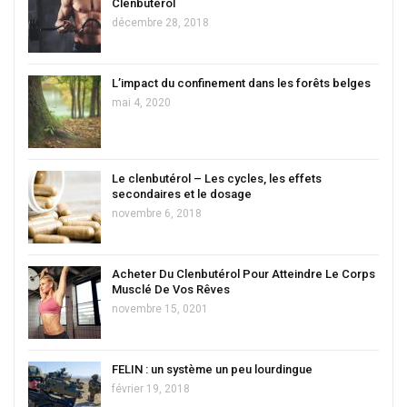
Clenbutérol
décembre 28, 2018
L’impact du confinement dans les forêts belges
mai 4, 2020
Le clenbutérol – Les cycles, les effets
secondaires et le dosage
novembre 6, 2018
Acheter Du Clenbutérol Pour Atteindre Le Corps
Musclé De Vos Rêves
novembre 15, 0201
FELIN : un système un peu lourdingue
février 19, 2018