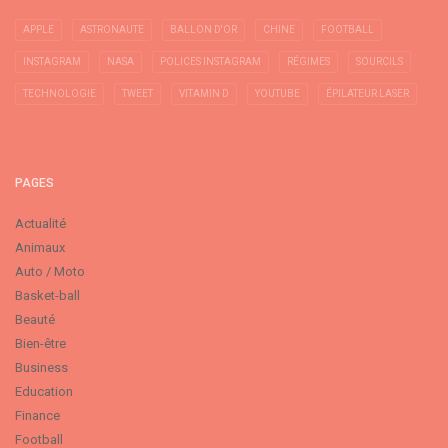
APPLE
ASTRONAUTE
BALLON D'OR
CHINE
FOOTBALL
INSTAGRAM
NASA
POLICES INSTAGRAM
RÉGIMES
SOURCILS
TECHNOLOGIE
TWEET
VITAMIN D
YOUTUBE
ÉPILATEUR LASER
PAGES
Actualité
Animaux
Auto / Moto
Basket-ball
Beauté
Bien-être
Business
Education
Finance
Football