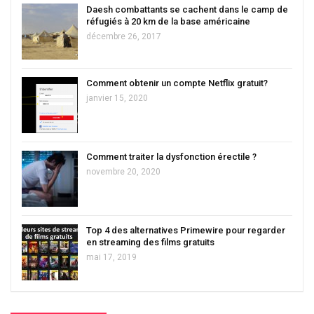
Daesh combattants se cachent dans le camp de
réfugiés à 20 km de la base américaine
décembre 26, 2017
Comment obtenir un compte Netflix gratuit?
janvier 15, 2020
Comment traiter la dysfonction érectile ?
novembre 20, 2020
Top 4 des alternatives Primewire pour regarder
en streaming des films gratuits
mai 17, 2019