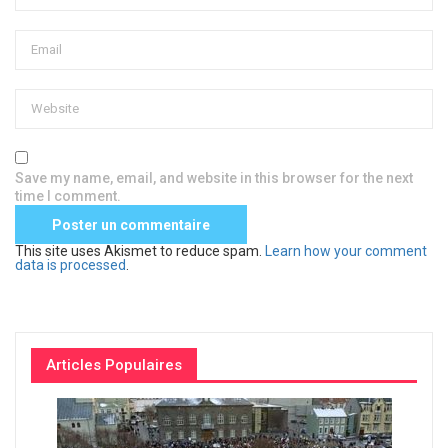
Save my name, email, and website in this browser for the next
time I comment.
This site uses Akismet to reduce spam.
Learn how your comment
data is processed
.
Articles Populaires