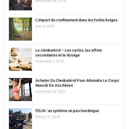
décembre 28, 2018
L’impact du confinement dans les forêts belges
mai 4, 2020
Le clenbutérol – Les cycles, les effets
secondaires et le dosage
novembre 6, 2018
Acheter Du Clenbutérol Pour Atteindre Le Corps
Musclé De Vos Rêves
novembre 15, 0201
FELIN : un système un peu lourdingue
février 19, 2018