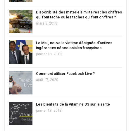
Disponibilité des matériels militaires : les chiffres
qui font tache ou les taches qui font chiffres ?
mars 8, 2018
Le Mali, nouvelle victime désignée d’actives
ingérences néocoloniales françaises
janvier 18, 2018
Comment utiliser Facebook Live ?
août 17, 2020
Les bienfaits de la Vitamine D3 sur la santé
janvier 18, 2018