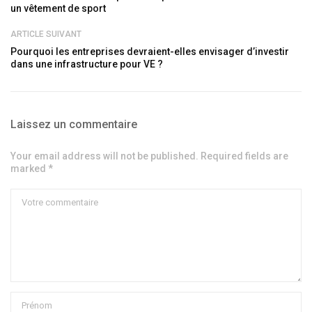
un vêtement de sport
ARTICLE SUIVANT
Pourquoi les entreprises devraient-elles envisager d’investir
dans une infrastructure pour VE ?
Laissez un commentaire
Your email address will not be published. Required fields are
marked *