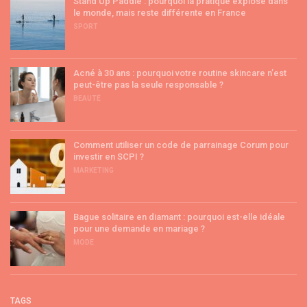
Stand Up Paddle : pourquoi la pratique explose dans
le monde, mais reste différente en France
SPORT
Acné à 30 ans : pourquoi votre routine skincare n’est
peut-être pas la seule responsable ?
BEAUTÉ
Comment utiliser un code de parrainage Corum pour
investir en SCPI ?
MARKETING
Bague solitaire en diamant : pourquoi est-elle idéale
pour une demande en mariage ?
MODE
TAGS