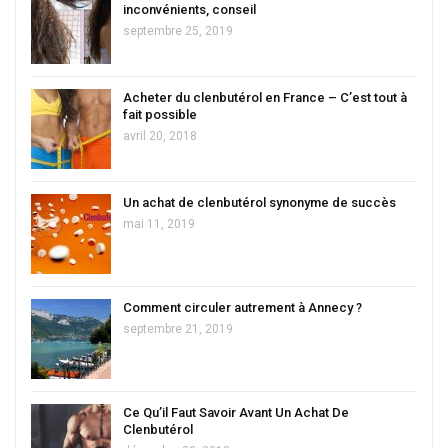
inconvénients, conseil
septembre 25, 2019
Acheter du clenbutérol en France – C’est tout à
fait possible
avril 20, 2018
Un achat de clenbutérol synonyme de succès
mai 11, 2019
Comment circuler autrement à Annecy ?
septembre 21, 2019
Ce Qu’il Faut Savoir Avant Un Achat De
Clenbutérol