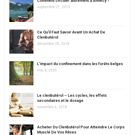
Comment circuler autrement à Annecy ?
septembre 21, 2019
Ce Qu’il Faut Savoir Avant Un Achat De
Clenbutérol
décembre 28, 2018
L’impact du confinement dans les forêts belges
mai 4, 2020
Le clenbutérol – Les cycles, les effets
secondaires et le dosage
novembre 6, 2018
Acheter Du Clenbutérol Pour Atteindre Le Corps
Musclé De Vos Rêves