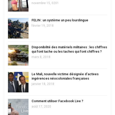
novembre 15, 0201
FELIN : un système un peu lourdingue
février 19, 2018
Disponibilité des matériels militaires : les chiffres
qui font tache ou les taches qui font chiffres ?
mars 8, 2018
Le Mali, nouvelle victime désignée d’actives
ingérences néocoloniales françaises
janvier 18, 2018
Comment utiliser Facebook Live ?
août 17, 2020