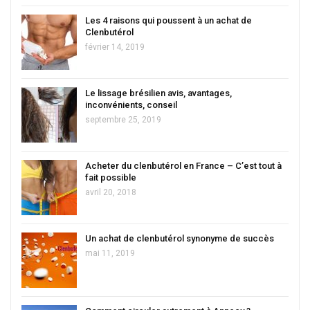
Les 4 raisons qui poussent à un achat de
Clenbutérol
février 14, 2019
Le lissage brésilien avis, avantages,
inconvénients, conseil
septembre 25, 2019
Acheter du clenbutérol en France – C’est tout à
fait possible
avril 20, 2018
Un achat de clenbutérol synonyme de succès
mai 11, 2019