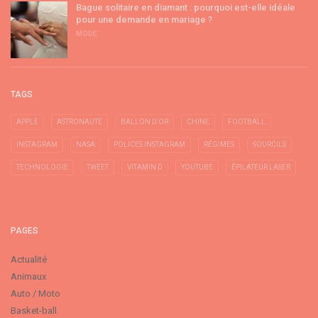
Bague solitaire en diamant : pourquoi est-elle idéale
pour une demande en mariage ?
MODE
TAGS
APPLE
ASTRONAUTE
BALLON D'OR
CHINE
FOOTBALL
INSTAGRAM
NASA
POLICES INSTAGRAM
RÉGIMES
SOURCILS
TECHNOLOGIE
TWEET
VITAMIN D
YOUTUBE
ÉPILATEUR LASER
PAGES
Actualité
Animaux
Auto / Moto
Basket-ball