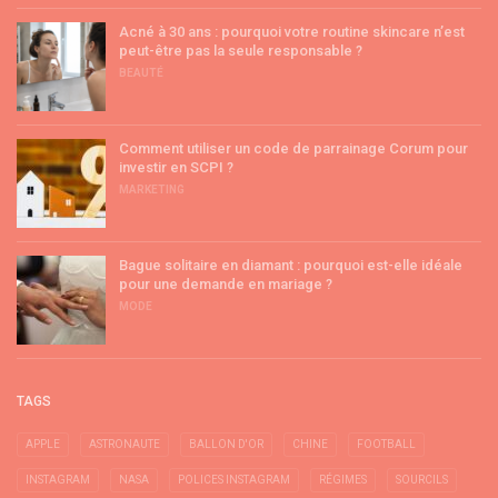
Acné à 30 ans : pourquoi votre routine skincare n’est
peut-être pas la seule responsable ?
BEAUTÉ
Comment utiliser un code de parrainage Corum pour
investir en SCPI ?
MARKETING
Bague solitaire en diamant : pourquoi est-elle idéale
pour une demande en mariage ?
MODE
TAGS
APPLE
ASTRONAUTE
BALLON D'OR
CHINE
FOOTBALL
INSTAGRAM
NASA
POLICES INSTAGRAM
RÉGIMES
SOURCILS