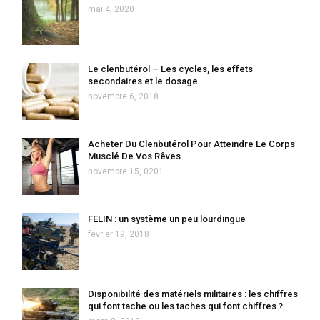
mai 4, 2020
Le clenbutérol – Les cycles, les effets
secondaires et le dosage
novembre 6, 2018
Acheter Du Clenbutérol Pour Atteindre Le Corps
Musclé De Vos Rêves
novembre 15, 0201
FELIN : un système un peu lourdingue
février 19, 2018
Disponibilité des matériels militaires : les chiffres
qui font tache ou les taches qui font chiffres ?