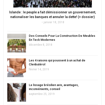
Islande : le peuple a fait démissionner un gouvernement,
nationaliser les banques et annuler la dette! (+ dossier)
janvier 18, 2018
Des Conseils Pour La Construction De Meubles
En Teck Modernes
décembre 8, 2018
Les 4 raisons qui poussent à un achat de
Clenbutérol
février 14, 2019
Le lissage brésilien avis, avantages,
inconvénients, conseil
septembre 25, 2019