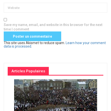
Save my name, email, and website in this browser for the next
time I comment.
This site uses Akismet to reduce spam.
Learn how your comment
data is processed
.
Articles Populaires