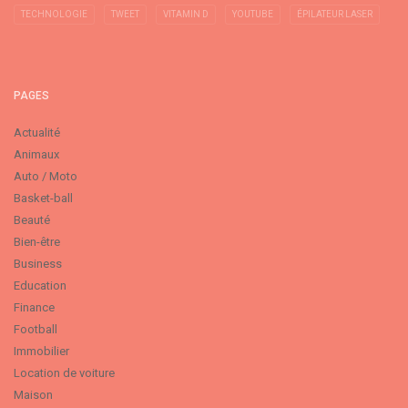
TECHNOLOGIE
TWEET
VITAMIN D
YOUTUBE
ÉPILATEUR LASER
PAGES
Actualité
Animaux
Auto / Moto
Basket-ball
Beauté
Bien-être
Business
Education
Finance
Football
Immobilier
Location de voiture
Maison