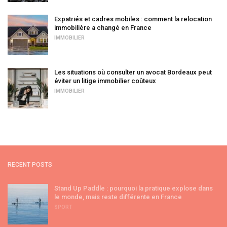
Expatriés et cadres mobiles : comment la relocation
immobilière a changé en France
IMMOBILIER
Les situations où consulter un avocat Bordeaux peut
éviter un litige immobilier coûteux
IMMOBILIER
RECENT POSTS
Stand Up Paddle : pourquoi la pratique explose dans
le monde, mais reste différente en France
SPORT