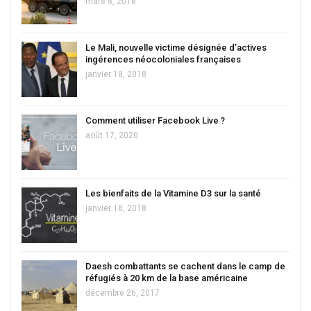
mars 8, 2018
Le Mali, nouvelle victime désignée d’actives
ingérences néocoloniales françaises
janvier 18, 2018
Comment utiliser Facebook Live ?
août 17, 2020
Les bienfaits de la Vitamine D3 sur la santé
janvier 18, 2018
Daesh combattants se cachent dans le camp de
réfugiés à 20 km de la base américaine
décembre 26, 2017