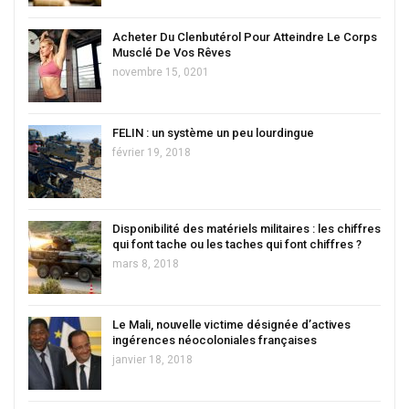
Acheter Du Clenbutérol Pour Atteindre Le Corps
Musclé De Vos Rêves
novembre 15, 0201
FELIN : un système un peu lourdingue
février 19, 2018
Disponibilité des matériels militaires : les chiffres
qui font tache ou les taches qui font chiffres ?
mars 8, 2018
Le Mali, nouvelle victime désignée d’actives
ingérences néocoloniales françaises
janvier 18, 2018