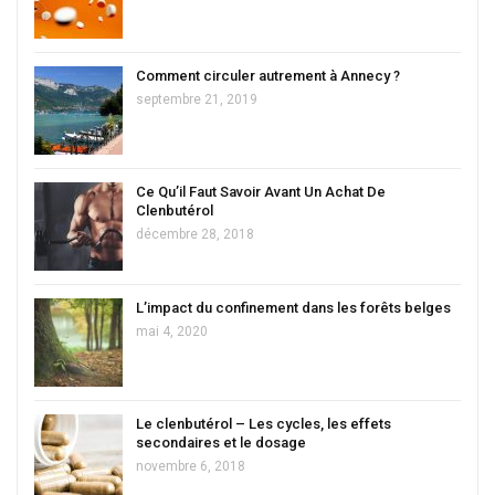
Comment circuler autrement à Annecy ?
septembre 21, 2019
Ce Qu’il Faut Savoir Avant Un Achat De
Clenbutérol
décembre 28, 2018
L’impact du confinement dans les forêts belges
mai 4, 2020
Le clenbutérol – Les cycles, les effets
secondaires et le dosage
novembre 6, 2018