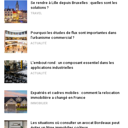
Se rendre à Lille depuis Bruxelles : quelles sont les
solutions ?
TRAVEL
Pourquoi les études de flux sont importantes dans
l’urbanisme commercial ?
ACTUALITÉ
L’embout rond : un composant essentiel dans les
applications industrielles
ACTUALITÉ
Expatriés et cadres mobiles : comment la relocation
immobilière a changé en France
IMMOBILIER
Les situations où consulter un avocat Bordeaux peut
éviter un litige immobilier coûteux