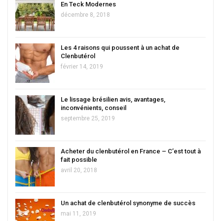
En Teck Modernes
décembre 8, 2018
Les 4 raisons qui poussent à un achat de
Clenbutérol
février 14, 2019
Le lissage brésilien avis, avantages,
inconvénients, conseil
septembre 25, 2019
Acheter du clenbutérol en France – C’est tout à
fait possible
avril 20, 2018
Un achat de clenbutérol synonyme de succès
mai 11, 2019