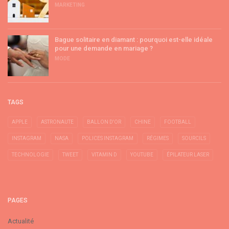
MARKETING
Bague solitaire en diamant : pourquoi est-elle idéale
pour une demande en mariage ?
MODE
TAGS
APPLE
ASTRONAUTE
BALLON D'OR
CHINE
FOOTBALL
INSTAGRAM
NASA
POLICES INSTAGRAM
RÉGIMES
SOURCILS
TECHNOLOGIE
TWEET
VITAMIN D
YOUTUBE
ÉPILATEUR LASER
PAGES
Actualité