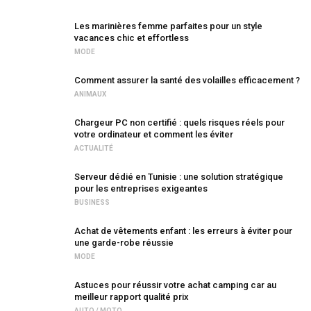
Les marinières femme parfaites pour un style
vacances chic et effortless
MODE
Comment assurer la santé des volailles efficacement ?
ANIMAUX
Chargeur PC non certifié : quels risques réels pour
votre ordinateur et comment les éviter
ACTUALITÉ
Serveur dédié en Tunisie : une solution stratégique
pour les entreprises exigeantes
BUSINESS
Achat de vêtements enfant : les erreurs à éviter pour
une garde-robe réussie
MODE
Astuces pour réussir votre achat camping car au
meilleur rapport qualité prix
AUTO / MOTO