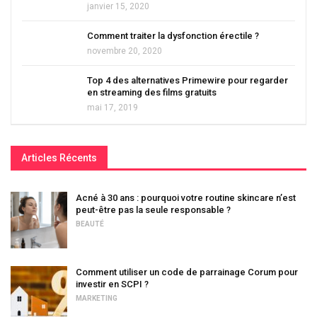
janvier 15, 2020
Comment traiter la dysfonction érectile ?
novembre 20, 2020
Top 4 des alternatives Primewire pour regarder
en streaming des films gratuits
mai 17, 2019
Articles Récents
Acné à 30 ans : pourquoi votre routine skincare n’est
peut-être pas la seule responsable ?
BEAUTÉ
Comment utiliser un code de parrainage Corum pour
investir en SCPI ?
MARKETING