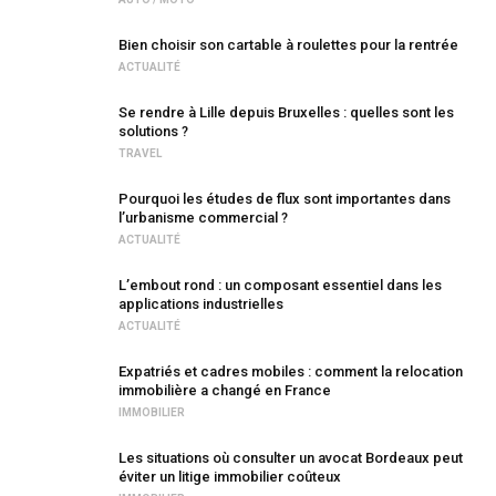
Bien choisir son cartable à roulettes pour la rentrée
ACTUALITÉ
Se rendre à Lille depuis Bruxelles : quelles sont les
solutions ?
TRAVEL
Pourquoi les études de flux sont importantes dans
l’urbanisme commercial ?
ACTUALITÉ
L’embout rond : un composant essentiel dans les
applications industrielles
ACTUALITÉ
Expatriés et cadres mobiles : comment la relocation
immobilière a changé en France
IMMOBILIER
Les situations où consulter un avocat Bordeaux peut
éviter un litige immobilier coûteux