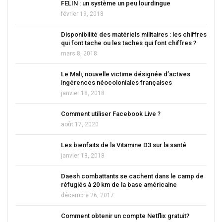
FELIN : un système un peu lourdingue
février 19, 2018
Disponibilité des matériels militaires : les chiffres
qui font tache ou les taches qui font chiffres ?
mars 8, 2018
Le Mali, nouvelle victime désignée d’actives
ingérences néocoloniales françaises
janvier 18, 2018
Comment utiliser Facebook Live ?
août 17, 2020
Les bienfaits de la Vitamine D3 sur la santé
janvier 18, 2018
Daesh combattants se cachent dans le camp de
réfugiés à 20 km de la base américaine
décembre 26, 2017
Comment obtenir un compte Netflix gratuit?