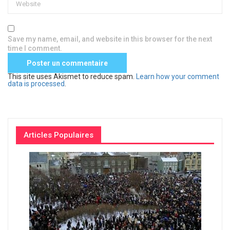
Save my name, email, and website in this browser for the next
time I comment.
This site uses Akismet to reduce spam.
Learn how your comment
data is processed
.
Articles Populaires