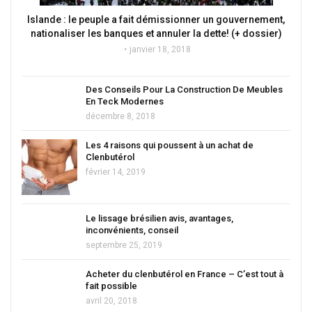
Islande : le peuple a fait démissionner un gouvernement,
nationaliser les banques et annuler la dette! (+ dossier)
janvier 18, 2018
Des Conseils Pour La Construction De Meubles
En Teck Modernes
décembre 8, 2018
Les 4 raisons qui poussent à un achat de
Clenbutérol
février 14, 2019
Le lissage brésilien avis, avantages,
inconvénients, conseil
septembre 25, 2019
Acheter du clenbutérol en France – C’est tout à
fait possible
avril 20, 2018