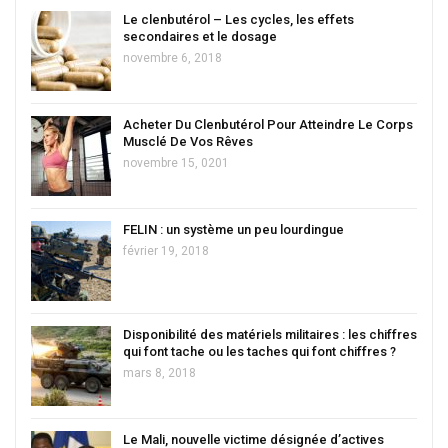
Le clenbutérol – Les cycles, les effets
secondaires et le dosage
novembre 6, 2018
Acheter Du Clenbutérol Pour Atteindre Le Corps
Musclé De Vos Rêves
novembre 15, 0201
FELIN : un système un peu lourdingue
février 19, 2018
Disponibilité des matériels militaires : les chiffres
qui font tache ou les taches qui font chiffres ?
mars 8, 2018
Le Mali, nouvelle victime désignée d’actives