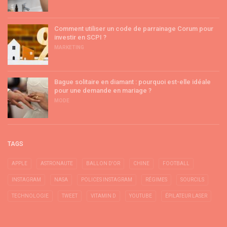
Comment utiliser un code de parrainage Corum pour
investir en SCPI ?
MARKETING
Bague solitaire en diamant : pourquoi est-elle idéale
pour une demande en mariage ?
MODE
TAGS
APPLE
ASTRONAUTE
BALLON D'OR
CHINE
FOOTBALL
INSTAGRAM
NASA
POLICES INSTAGRAM
RÉGIMES
SOURCILS
TECHNOLOGIE
TWEET
VITAMIN D
YOUTUBE
ÉPILATEUR LASER