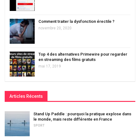
Comment traiter la dysfonction érectile ?
novembre 20, 2020
Top 4 des alternatives Primewire pour regarder
en streaming des films gratuits
mai 17, 2019
Articles Récents
Stand Up Paddle : pourquoi la pratique explose dans
le monde, mais reste différente en France
SPORT