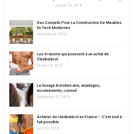
janvier 18, 2018
Des Conseils Pour La Construction De Meubles
En Teck Modernes
décembre 8, 2018
Les 4 raisons qui poussent à un achat de
Clenbutérol
février 14, 2019
Le lissage brésilien avis, avantages,
inconvénients, conseil
septembre 25, 2019
Acheter du clenbutérol en France – C’est tout à
fait possible
avril 20, 2018