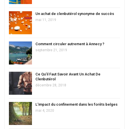
Un achat de clenbutérol synonyme de succès
mai 11, 2019
Comment circuler autrement à Annecy ?
septembre 21, 2019
Ce Qu’il Faut Savoir Avant Un Achat De
Clenbutérol
décembre 28, 2018
L’impact du confinement dans les forêts belges
mai 4, 2020