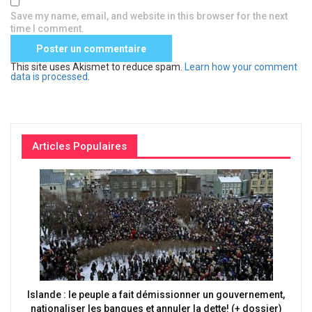
Save my name, email, and website in this browser for the next
time I comment.
This site uses Akismet to reduce spam.
Learn how your comment
data is processed
.
Articles Populaires
Islande : le peuple a fait démissionner un gouvernement,
nationaliser les banques et annuler la dette! (+ dossier)