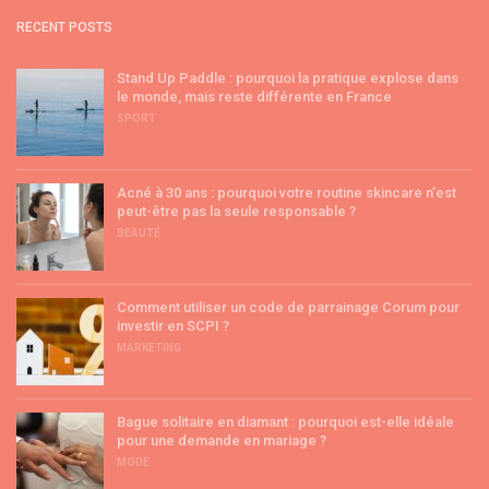
RECENT POSTS
Stand Up Paddle : pourquoi la pratique explose dans
le monde, mais reste différente en France
SPORT
Acné à 30 ans : pourquoi votre routine skincare n’est
peut-être pas la seule responsable ?
BEAUTÉ
Comment utiliser un code de parrainage Corum pour
investir en SCPI ?
MARKETING
Bague solitaire en diamant : pourquoi est-elle idéale
pour une demande en mariage ?
MODE