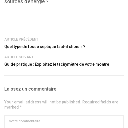
sources d’énergie ?
ARTICLE PRÉCÉDENT
Quel type de fosse septique faut-il choisir ?
ARTICLE SUIVANT
Guide pratique : Exploitez le tachymètre de votre montre
Laissez un commentaire
Your email address will not be published. Required fields are
marked *