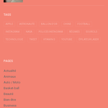
TAGS
APPLE
ASTRONAUTE
BALLON D'OR
CHINE
FOOTBALL
INSTAGRAM
NASA
POLICES INSTAGRAM
RÉGIMES
SOURCILS
TECHNOLOGIE
TWEET
VITAMIN D
YOUTUBE
ÉPILATEUR LASER
PAGES
Actualité
Animaux
Auto / Moto
Basket-ball
Beauté
Bien-être
Business