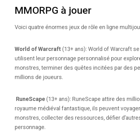
MMORPG à jouer
Voici quatre énormes jeux de rôle en ligne multij
World of Warcraft
(13+ ans): World of Warcraft se
utilisent leur personnage personnalisé pour explor
monstres, terminer des quêtes incitées par des pe
millions de joueurs.
RuneScape
(13+ ans): RuneScape attire des milli
royaume médiéval fantastique, ils peuvent voyager 
monstres, collecter des ressources, défier d’autr
personnage.