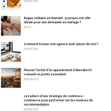
MARKETING
Bague solitaire en diamant : pourquoi est-elle
idéale pour une demande en mariage ?
MODE
Comment trouver une agence web autour de moi ?
MARKETING
Réussir l’achat d’un appartement à Marrakech :
conseils et points essentiels
IMMOBILIER
Les piliers d’une stratégie de contenu e-
commerce pour performer sur les moteurs de
recommandation
MARKETING