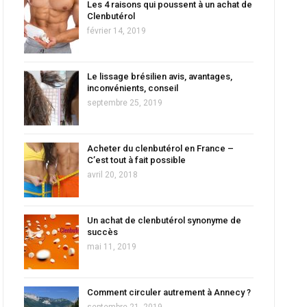
Les 4 raisons qui poussent à un achat de
Clenbutérol
février 14, 2019
Le lissage brésilien avis, avantages,
inconvénients, conseil
septembre 25, 2019
Acheter du clenbutérol en France –
C’est tout à fait possible
avril 20, 2018
Un achat de clenbutérol synonyme de
succès
mai 11, 2019
Comment circuler autrement à Annecy ?
septembre 21, 2019