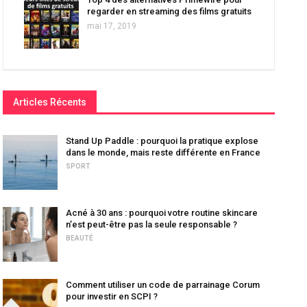
regarder en streaming des films gratuits
mai 17, 2019
Articles Récents
Stand Up Paddle : pourquoi la pratique explose
dans le monde, mais reste différente en France
SPORT
Acné à 30 ans : pourquoi votre routine skincare
n’est peut-être pas la seule responsable ?
BEAUTÉ
Comment utiliser un code de parrainage Corum
pour investir en SCPI ?