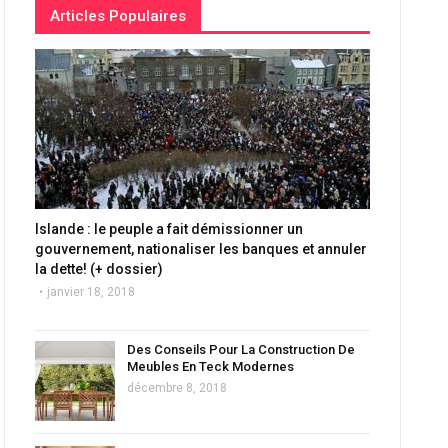
Articles Populaires
Islande : le peuple a fait démissionner un
gouvernement, nationaliser les banques et annuler
la dette! (+ dossier)
janvier 18, 2018
Des Conseils Pour La Construction De
Meubles En Teck Modernes
décembre 8, 2018