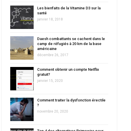
Les bienfaits de la Vitamine D3 sur la
santé
janvier 18, 2018
Daesh combattants se cachent dans le
camp de réfugiés à 20 km de la base
américaine
décembre 26, 2017
Comment obtenir un compte Netflix
gratuit?
janvier 15, 2020
Comment traiter la dysfonction érectile
?
novembre 20, 2020
Top 4 des alternatives Primewire pour