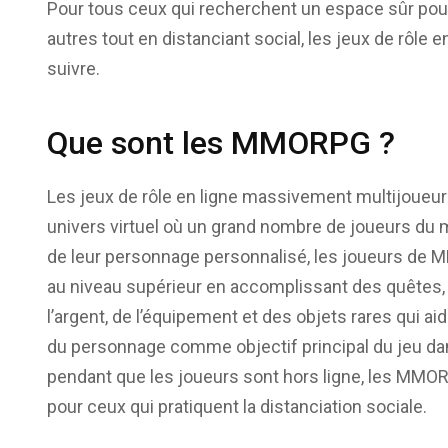
Pour tous ceux qui recherchent un espace sûr pour
autres tout en distanciant social, les jeux de rôle
suivre.
Que sont les MMORPG ?
Les jeux de rôle en ligne massivement multijoueu
univers virtuel où un grand nombre de joueurs du 
de leur personnage personnalisé, les joueurs de
au niveau supérieur en accomplissant des quêtes,
l’argent, de l’équipement et des objets rares qui a
du personnage comme objectif principal du jeu dan
pendant que les joueurs sont hors ligne, les MMOR
pour ceux qui pratiquent la distanciation sociale.