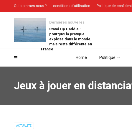
Qui sommes-nous ?
conditions-d’utilisation
Politique de confident
Dernières nouvelles
Stand Up Paddle :
pourquoi la pratique
explose dans le monde,
mais reste différente en
France
Home
Politique
Jeux à jouer en distanc
ACTUALITÉ