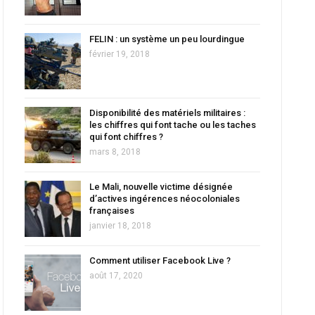
FELIN : un système un peu lourdingue
février 19, 2018
Disponibilité des matériels militaires :
les chiffres qui font tache ou les taches
qui font chiffres ?
mars 8, 2018
Le Mali, nouvelle victime désignée
d’actives ingérences néocoloniales
françaises
janvier 18, 2018
Comment utiliser Facebook Live ?
août 17, 2020