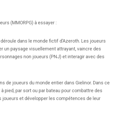
oueurs (MMORPG) à essayer :
 déroule dans le monde fictif d’Azeroth. Les joueurs
er un paysage visuellement attrayant, vaincre des
rsonnages non joueurs (PNJ) et interagir avec des
ons de joueurs du monde entier dans Gielinor. Dans ce
à pied, par sort ou par bateau pour combattre des
es joueurs et développer les compétences de leur