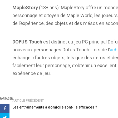
MapleStory
(13+ ans): MapleStory offre un monde 
personnage et citoyen de Maple World, les joueurs
de l’expérience, des objets et des mésos en acco
DOFUS Touch
est distinct du jeu PC principal Dofu
nouveaux personnages Dofus Touch. Lors de l’
ach
échanger d’autres objets, tels que des items et d
facilement leur personnage, d’obtenir un excellent
expérience de jeu.
PARTAGER
ARTICLE PRÉCÉDENT
Les entraînements à domicile sont-ils efficaces ?