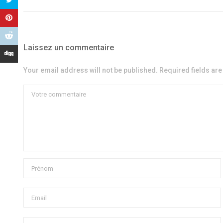
Laissez un commentaire
Your email address will not be published. Required fields ar