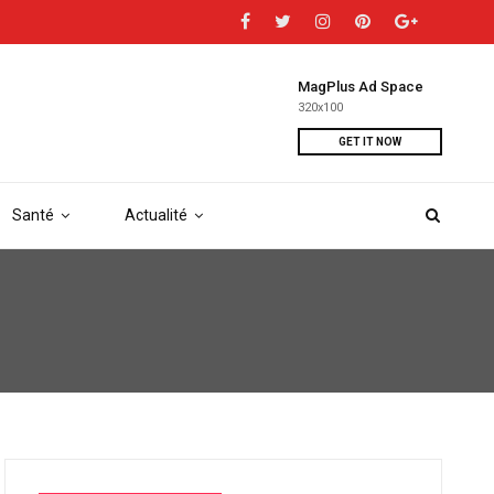
MagPlus Ad Space
320x100
GET IT NOW
Santé
Actualité