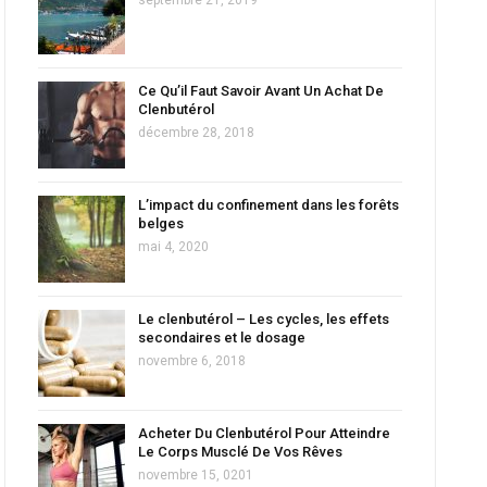
Ce Qu’il Faut Savoir Avant Un Achat De
Clenbutérol
décembre 28, 2018
L’impact du confinement dans les forêts
belges
mai 4, 2020
Le clenbutérol – Les cycles, les effets
secondaires et le dosage
novembre 6, 2018
Acheter Du Clenbutérol Pour Atteindre
Le Corps Musclé De Vos Rêves
novembre 15, 0201