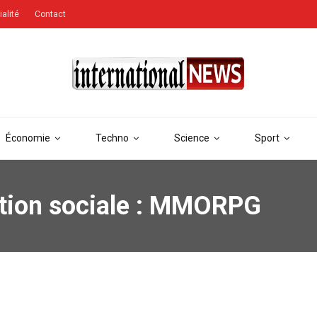
ialité
Contact
Économie
Techno
Science
Sport
iation sociale : MMORPG