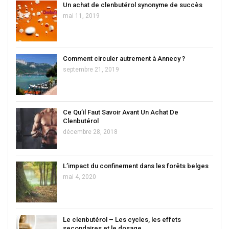
Un achat de clenbutérol synonyme de succès
mai 11, 2019
Comment circuler autrement à Annecy ?
septembre 21, 2019
Ce Qu’il Faut Savoir Avant Un Achat De
Clenbutérol
décembre 28, 2018
L’impact du confinement dans les forêts belges
mai 4, 2020
Le clenbutérol – Les cycles, les effets
secondaires et le dosage