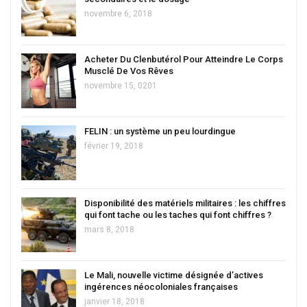
novembre 6, 2018
Acheter Du Clenbutérol Pour Atteindre Le Corps
Musclé De Vos Rêves
novembre 15, 0201
FELIN : un système un peu lourdingue
février 19, 2018
Disponibilité des matériels militaires : les chiffres
qui font tache ou les taches qui font chiffres ?
mars 8, 2018
Le Mali, nouvelle victime désignée d’actives
ingérences néocoloniales françaises
janvier 18, 2018