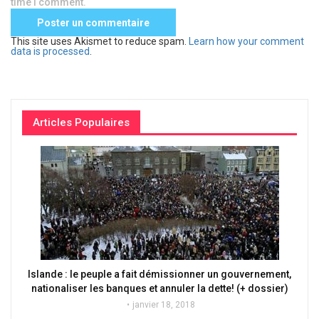
time I comment.
This site uses Akismet to reduce spam.
Learn how your comment
data is processed
.
Articles Populaires
Islande : le peuple a fait démissionner un gouvernement,
nationaliser les banques et annuler la dette! (+ dossier)
janvier 18, 2018