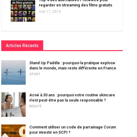
regarder en streaming des films gratuits
mai 17, 2019
Articles Récents
Stand Up Paddle : pourquoi la pratique explose
dans le monde, mais reste différente en France
SPORT
Acné à 30 ans : pourquoi votre routine skincare
n’est peut-être pas la seule responsable ?
BEAUTÉ
Comment utiliser un code de parrainage Corum
pour investir en SCPI ?