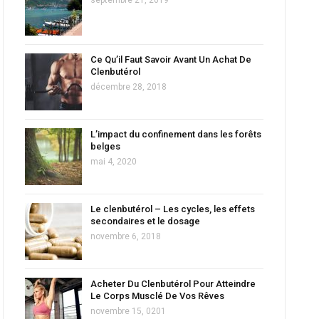
Ce Qu’il Faut Savoir Avant Un Achat De
Clenbutérol
décembre 28, 2018
L’impact du confinement dans les forêts
belges
mai 4, 2020
Le clenbutérol – Les cycles, les effets
secondaires et le dosage
novembre 6, 2018
Acheter Du Clenbutérol Pour Atteindre
Le Corps Musclé De Vos Rêves
novembre 15, 0201