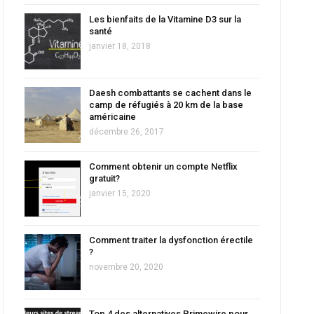
Les bienfaits de la Vitamine D3 sur la
santé
janvier 18, 2018
Daesh combattants se cachent dans le
camp de réfugiés à 20 km de la base
américaine
décembre 26, 2017
Comment obtenir un compte Netflix
gratuit?
janvier 15, 2020
Comment traiter la dysfonction érectile
?
novembre 20, 2020
Top 4 des alternatives Primewire pour