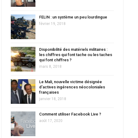
FELIN : un système un peu lourdingue
février 19, 2018
Disponibilité des matériels militaires :
les chiffres qui font tache ou les taches
qui font chiffres ?
mars 8, 2018
Le Mali, nouvelle victime désignée
d’actives ingérences néocoloniales
françaises
janvier 18, 2018
Comment utiliser Facebook Live ?
août 17, 2020