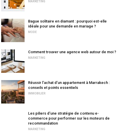
MARKETING
Bague solitaire en diamant : pourquoi est-elle
idéale pour une demande en mariage ?
MODE
Comment trouver une agence web autour de moi ?
MARKETING
Réussir l’achat d’un appartement à Marrakech :
conseils et points essentiels
IMMOBILIER
Les piliers d’une stratégie de contenu e-
commerce pour performer sur les moteurs de
recommandation
MARKETING