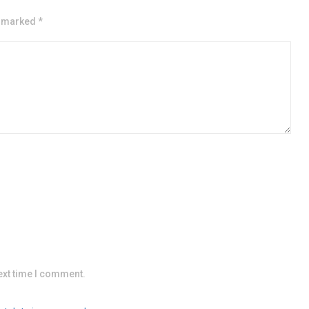
e marked *
ext time I comment.