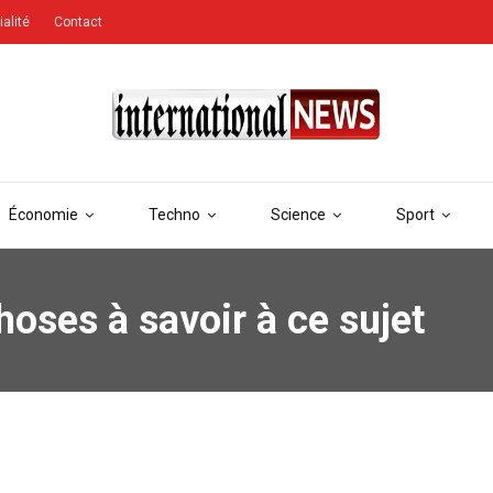
ialité
Contact
Économie
Techno
Science
Sport
oses à savoir à ce sujet