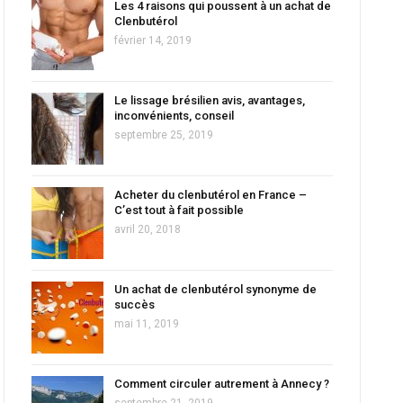
Les 4 raisons qui poussent à un achat de
Clenbutérol
février 14, 2019
Le lissage brésilien avis, avantages,
inconvénients, conseil
septembre 25, 2019
Acheter du clenbutérol en France –
C’est tout à fait possible
avril 20, 2018
Un achat de clenbutérol synonyme de
succès
mai 11, 2019
Comment circuler autrement à Annecy ?
septembre 21, 2019