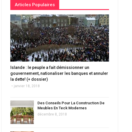
Articles Populaires
Islande : le peuple a fait démissionner un
gouvernement, nationaliser les banques et annuler
la dette! (+ dossier)
janvier 18, 2018
Des Conseils Pour La Construction De
Meubles En Teck Modernes
décembre 8, 2018