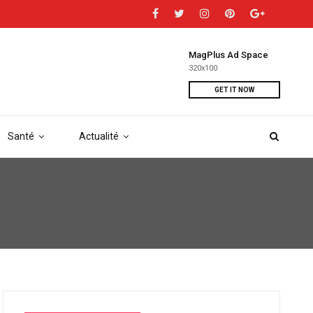
MagPlus Ad Space
320x100
GET IT NOW
Santé
Actualité