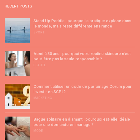
RECENT POSTS
Stand Up Paddle : pourquoi la pratique explose dans
le monde, mais reste différente en France
SPORT
Acné à 30 ans : pourquoi votre routine skincare n’est
peut-être pas la seule responsable ?
BEAUTÉ
Comment utiliser un code de parrainage Corum pour
investir en SCPI ?
MARKETING
Bague solitaire en diamant : pourquoi est-elle idéale
pour une demande en mariage ?
MODE