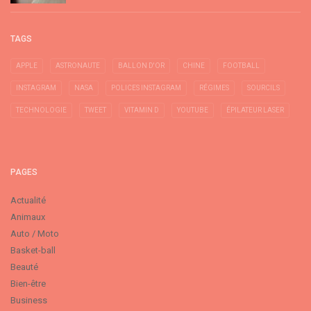
TAGS
APPLE
ASTRONAUTE
BALLON D'OR
CHINE
FOOTBALL
INSTAGRAM
NASA
POLICES INSTAGRAM
RÉGIMES
SOURCILS
TECHNOLOGIE
TWEET
VITAMIN D
YOUTUBE
ÉPILATEUR LASER
PAGES
Actualité
Animaux
Auto / Moto
Basket-ball
Beauté
Bien-être
Business