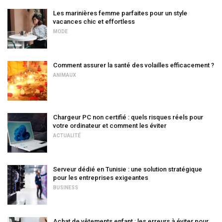
Les marinières femme parfaites pour un style
vacances chic et effortless
MODE
Comment assurer la santé des volailles efficacement ?
ANIMAUX
Chargeur PC non certifié : quels risques réels pour
votre ordinateur et comment les éviter
ACTUALITÉ
Serveur dédié en Tunisie : une solution stratégique
pour les entreprises exigeantes
BUSINESS
Achat de vêtements enfant : les erreurs à éviter pour