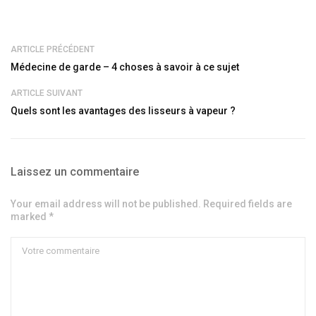
ARTICLE PRÉCÉDENT
Médecine de garde – 4 choses à savoir à ce sujet
ARTICLE SUIVANT
Quels sont les avantages des lisseurs à vapeur ?
Laissez un commentaire
Your email address will not be published. Required fields are
marked *