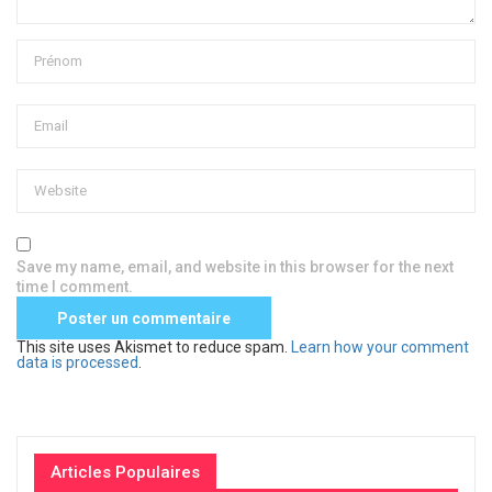
Save my name, email, and website in this browser for the next
time I comment.
This site uses Akismet to reduce spam.
Learn how your comment
data is processed
.
Articles Populaires