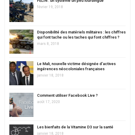
FELIN : un système un peu lourdingue
février 19, 2018
Disponibilité des matériels militaires : les chiffres
qui font tache ou les taches qui font chiffres ?
mars 8, 2018
Le Mali, nouvelle victime désignée d’actives
ingérences néocoloniales françaises
janvier 18, 2018
Comment utiliser Facebook Live ?
août 17, 2020
Les bienfaits de la Vitamine D3 sur la santé
janvier 18, 2018