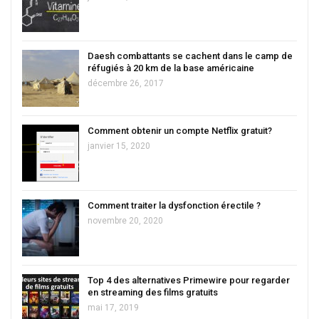
Daesh combattants se cachent dans le camp de
réfugiés à 20 km de la base américaine
décembre 26, 2017
Comment obtenir un compte Netflix gratuit?
janvier 15, 2020
Comment traiter la dysfonction érectile ?
novembre 20, 2020
Top 4 des alternatives Primewire pour regarder
en streaming des films gratuits
mai 17, 2019