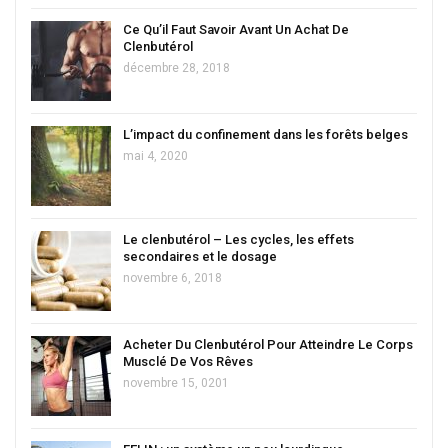
Ce Qu’il Faut Savoir Avant Un Achat De
Clenbutérol
décembre 28, 2018
L’impact du confinement dans les forêts belges
mai 4, 2020
Le clenbutérol – Les cycles, les effets
secondaires et le dosage
novembre 6, 2018
Acheter Du Clenbutérol Pour Atteindre Le Corps
Musclé De Vos Rêves
novembre 15, 0201