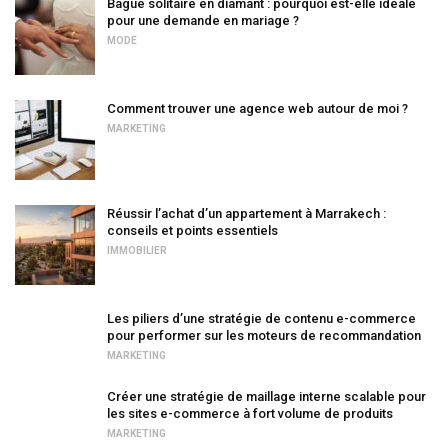
Bague solitaire en diamant : pourquoi est-elle idéale
pour une demande en mariage ?
MODE
Comment trouver une agence web autour de moi ?
MARKETING
Réussir l’achat d’un appartement à Marrakech :
conseils et points essentiels
IMMOBILIER
Les piliers d’une stratégie de contenu e-commerce
pour performer sur les moteurs de recommandation
MARKETING
Créer une stratégie de maillage interne scalable pour
les sites e-commerce à fort volume de produits
MARKETING