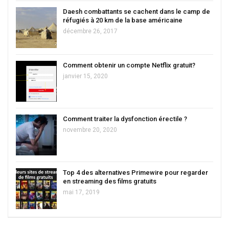
Daesh combattants se cachent dans le camp de
réfugiés à 20 km de la base américaine
décembre 26, 2017
Comment obtenir un compte Netflix gratuit?
janvier 15, 2020
Comment traiter la dysfonction érectile ?
novembre 20, 2020
Top 4 des alternatives Primewire pour regarder
en streaming des films gratuits
mai 17, 2019