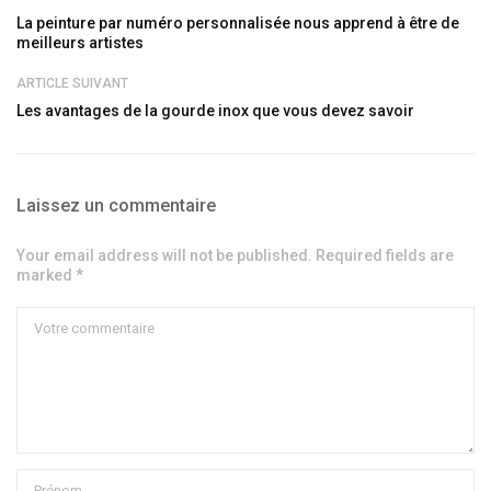
La peinture par numéro personnalisée nous apprend à être de
meilleurs artistes
ARTICLE SUIVANT
Les avantages de la gourde inox que vous devez savoir
Laissez un commentaire
Your email address will not be published. Required fields are
marked *