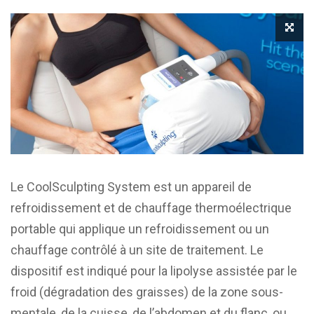
Le CoolSculpting System est un appareil de
refroidissement et de chauffage thermoélectrique
portable qui applique un refroidissement ou un
chauffage contrôlé à un site de traitement. Le
dispositif est indiqué pour la lipolyse assistée par le
froid (dégradation des graisses) de la zone sous-
mentale, de la cuisse, de l’abdomen et du flanc, ou