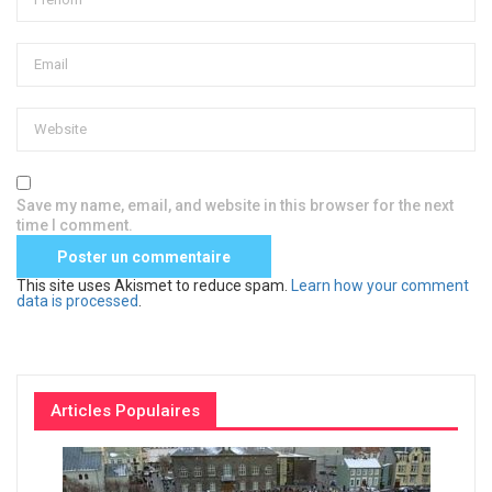
Save my name, email, and website in this browser for the next
time I comment.
This site uses Akismet to reduce spam.
Learn how your comment
data is processed
.
Articles Populaires