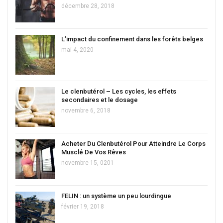
décembre 28, 2018
L’impact du confinement dans les forêts belges
mai 4, 2020
Le clenbutérol – Les cycles, les effets
secondaires et le dosage
novembre 6, 2018
Acheter Du Clenbutérol Pour Atteindre Le Corps
Musclé De Vos Rêves
novembre 15, 0201
FELIN : un système un peu lourdingue
février 19, 2018