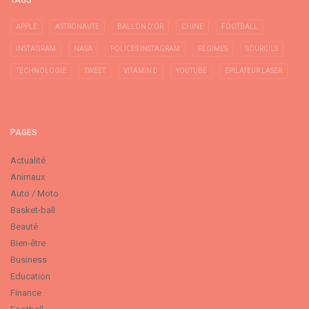
APPLE
ASTRONAUTE
BALLON D'OR
CHINE
FOOTBALL
INSTAGRAM
NASA
POLICES INSTAGRAM
RÉGIMES
SOURCILS
TECHNOLOGIE
TWEET
VITAMIN D
YOUTUBE
ÉPILATEUR LASER
PAGES
Actualité
Animaux
Auto / Moto
Basket-ball
Beauté
Bien-être
Business
Education
Finance