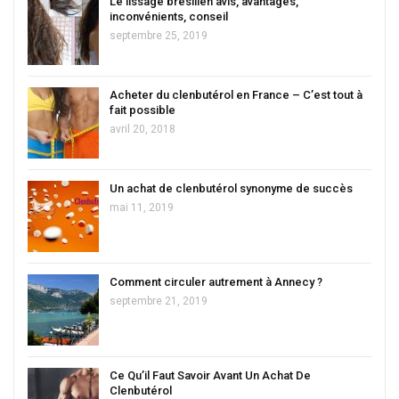
Le lissage brésilien avis, avantages,
inconvénients, conseil
septembre 25, 2019
Acheter du clenbutérol en France – C’est tout à
fait possible
avril 20, 2018
Un achat de clenbutérol synonyme de succès
mai 11, 2019
Comment circuler autrement à Annecy ?
septembre 21, 2019
Ce Qu’il Faut Savoir Avant Un Achat De
Clenbutérol