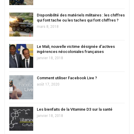
Disponibilité des matériels militaires : les chiffres
qui font tache ou les taches qui font chiffres ?
mars 8, 2018
Le Mali, nouvelle victime désignée d’actives
ingérences néocoloniales françaises
janvier 18, 2018
Comment utiliser Facebook Live ?
août 17, 2020
Les bienfaits de la Vitamine D3 sur la santé
janvier 18, 2018