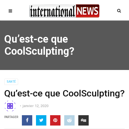
Qu’est-ce que
CoolSculpting?
SANTÉ
Qu’est-ce que CoolSculpting?
janvier 12, 2020
PARTAGER