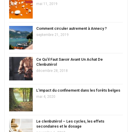
mai 11, 2019
Comment circuler autrement à Annecy ?
septembre 21, 2019
Ce Qu’il Faut Savoir Avant Un Achat De
Clenbutérol
décembre 28, 2018
L’impact du confinement dans les forêts belges
mai 4, 2020
Le clenbutérol – Les cycles, les effets
secondaires et le dosage