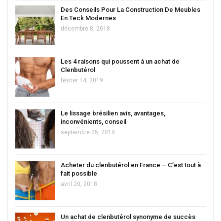
Des Conseils Pour La Construction De Meubles
En Teck Modernes
décembre 8, 2018
Les 4 raisons qui poussent à un achat de
Clenbutérol
février 14, 2019
Le lissage brésilien avis, avantages,
inconvénients, conseil
septembre 25, 2019
Acheter du clenbutérol en France – C’est tout à
fait possible
avril 20, 2018
Un achat de clenbutérol synonyme de succès