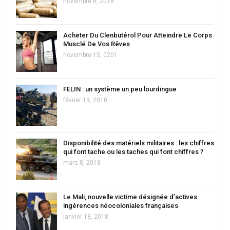
novembre 6, 2018
Acheter Du Clenbutérol Pour Atteindre Le Corps
Musclé De Vos Rêves
novembre 15, 0201
FELIN : un système un peu lourdingue
février 19, 2018
Disponibilité des matériels militaires : les chiffres
qui font tache ou les taches qui font chiffres ?
mars 8, 2018
Le Mali, nouvelle victime désignée d’actives
ingérences néocoloniales françaises
janvier 18, 2018