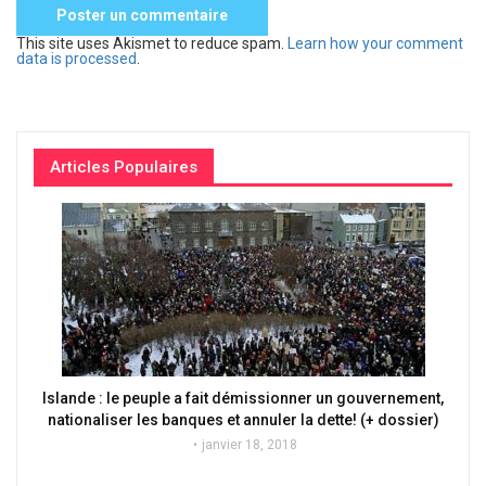
This site uses Akismet to reduce spam.
Learn how your comment
data is processed
.
Articles Populaires
Islande : le peuple a fait démissionner un gouvernement,
nationaliser les banques et annuler la dette! (+ dossier)
janvier 18, 2018