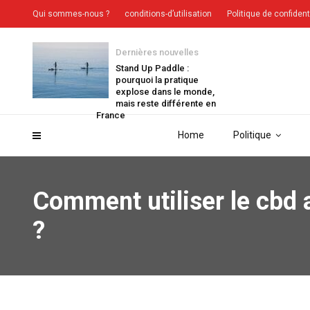
Qui sommes-nous ?
conditions-d’utilisation
Politique de confident
Dernières nouvelles
Stand Up Paddle :
pourquoi la pratique
explose dans le monde,
mais reste différente en
France
Home
Politique
Comment utiliser le cbd 
?