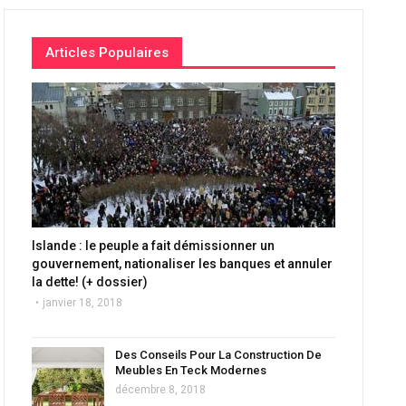
Articles Populaires
Islande : le peuple a fait démissionner un
gouvernement, nationaliser les banques et annuler
la dette! (+ dossier)
janvier 18, 2018
Des Conseils Pour La Construction De
Meubles En Teck Modernes
décembre 8, 2018