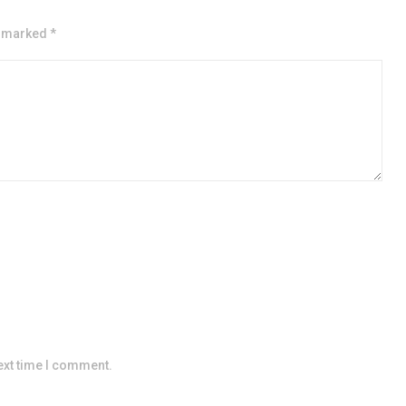
e marked *
ext time I comment.