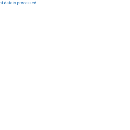
t data is processed
.