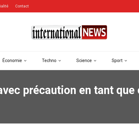
ialité
Contact
Économie
Techno
Science
Sport
avec précaution en tant qu