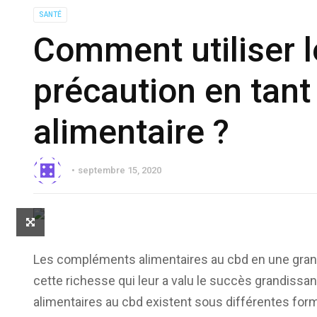
SANTÉ
Comment utiliser 
précaution en tan
alimentaire ?
septembre 15, 2020
Les compléments alimentaires au cbd en une grand
cette richesse qui leur a valu le succès grandissa
alimentaires au cbd existent sous différentes form