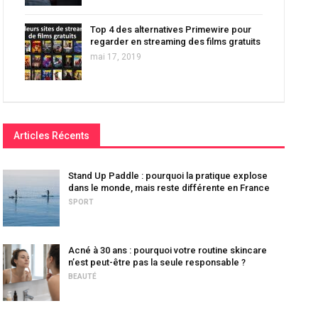
Top 4 des alternatives Primewire pour
regarder en streaming des films gratuits
mai 17, 2019
Articles Récents
Stand Up Paddle : pourquoi la pratique explose
dans le monde, mais reste différente en France
SPORT
Acné à 30 ans : pourquoi votre routine skincare
n’est peut-être pas la seule responsable ?
BEAUTÉ