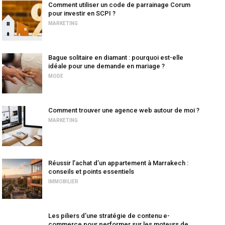
Comment utiliser un code de parrainage Corum
pour investir en SCPI ?
MARKETING
Bague solitaire en diamant : pourquoi est-elle
idéale pour une demande en mariage ?
MODE
Comment trouver une agence web autour de moi ?
MARKETING
Réussir l’achat d’un appartement à Marrakech :
conseils et points essentiels
IMMOBILIER
Les piliers d’une stratégie de contenu e-
commerce pour performer sur les moteurs de