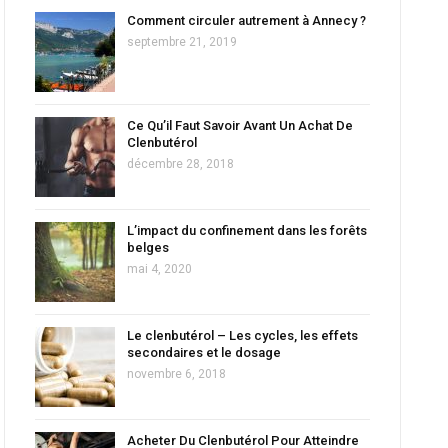
Comment circuler autrement à Annecy ?
septembre 21, 2019
Ce Qu’il Faut Savoir Avant Un Achat De
Clenbutérol
décembre 28, 2018
L’impact du confinement dans les forêts
belges
mai 4, 2020
Le clenbutérol – Les cycles, les effets
secondaires et le dosage
novembre 6, 2018
Acheter Du Clenbutérol Pour Atteindre