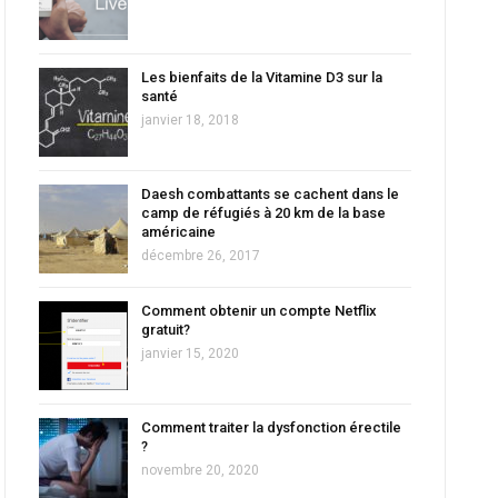
Les bienfaits de la Vitamine D3 sur la
santé
janvier 18, 2018
Daesh combattants se cachent dans le
camp de réfugiés à 20 km de la base
américaine
décembre 26, 2017
Comment obtenir un compte Netflix
gratuit?
janvier 15, 2020
Comment traiter la dysfonction érectile
?
novembre 20, 2020