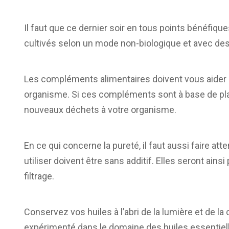
Il faut que ce dernier soir en tous points bénéfique
cultivés selon un mode non-biologique et avec des
Les compléments alimentaires doivent vous aider à
organisme. Si ces compléments sont à base de plan
nouveaux déchets à votre organisme.
En ce qui concerne la pureté, il faut aussi faire att
utiliser doivent être sans additif. Elles seront ainsi
filtrage.
Conservez vos huiles à l’abri de la lumière et de la
expérimenté dans le domaine des huiles essentiell