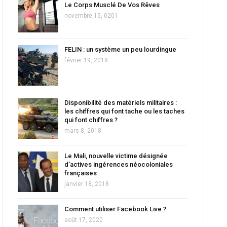
Le Corps Musclé De Vos Rêves
novembre 15, 0201
FELIN : un système un peu lourdingue
février 19, 2018
Disponibilité des matériels militaires :
les chiffres qui font tache ou les taches
qui font chiffres ?
mars 8, 2018
Le Mali, nouvelle victime désignée
d’actives ingérences néocoloniales
françaises
janvier 18, 2018
Comment utiliser Facebook Live ?
août 17, 2020