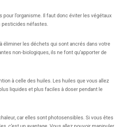
s pour l’organisme. Il faut donc éviter les végétaux
 pesticides néfastes.
 éliminer les déchets qui sont ancrés dans votre
tes non-biologiques, ils ne font qu’apporter de
ention à celle des huiles. Les huiles que vous allez
 plus liquides et plus faciles à doser pendant le
 chaleur, car elles sont photosensibles. Si vous êtes
es, c’est un avantage. Vous allez pouvoir manipuler