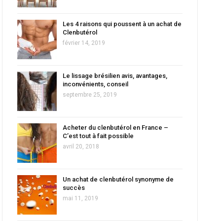
Les 4 raisons qui poussent à un achat de
Clenbutérol
février 14, 2019
Le lissage brésilien avis, avantages,
inconvénients, conseil
septembre 25, 2019
Acheter du clenbutérol en France –
C’est tout à fait possible
avril 20, 2018
Un achat de clenbutérol synonyme de
succès
mai 11, 2019