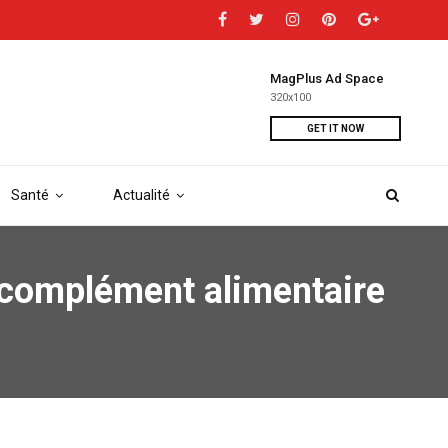
MagPlus Ad Space
320x100
GET IT NOW
Santé
Actualité
e complément alimentaire