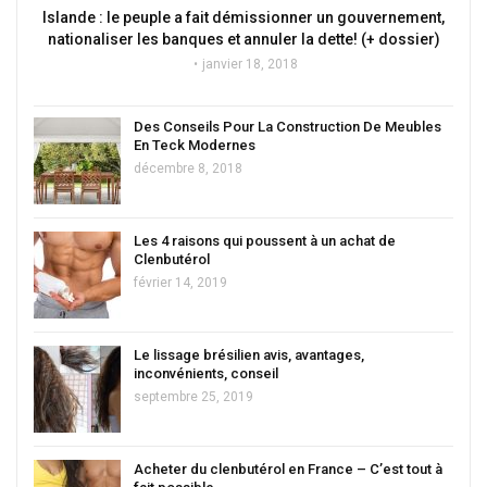
Islande : le peuple a fait démissionner un gouvernement,
nationaliser les banques et annuler la dette! (+ dossier)
janvier 18, 2018
Des Conseils Pour La Construction De Meubles
En Teck Modernes
décembre 8, 2018
Les 4 raisons qui poussent à un achat de
Clenbutérol
février 14, 2019
Le lissage brésilien avis, avantages,
inconvénients, conseil
septembre 25, 2019
Acheter du clenbutérol en France – C’est tout à