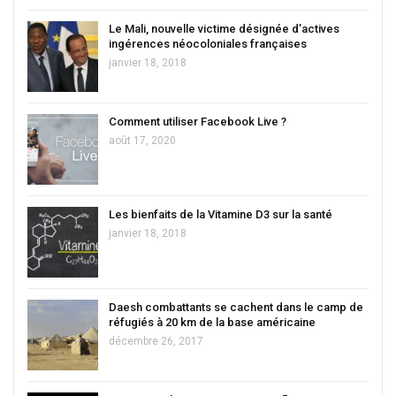
Le Mali, nouvelle victime désignée d’actives
ingérences néocoloniales françaises
janvier 18, 2018
Comment utiliser Facebook Live ?
août 17, 2020
Les bienfaits de la Vitamine D3 sur la santé
janvier 18, 2018
Daesh combattants se cachent dans le camp de
réfugiés à 20 km de la base américaine
décembre 26, 2017