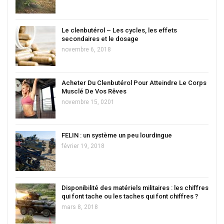
Le clenbutérol – Les cycles, les effets
secondaires et le dosage
novembre 6, 2018
Acheter Du Clenbutérol Pour Atteindre Le Corps
Musclé De Vos Rêves
novembre 15, 0201
FELIN : un système un peu lourdingue
février 19, 2018
Disponibilité des matériels militaires : les chiffres
qui font tache ou les taches qui font chiffres ?
mars 8, 2018