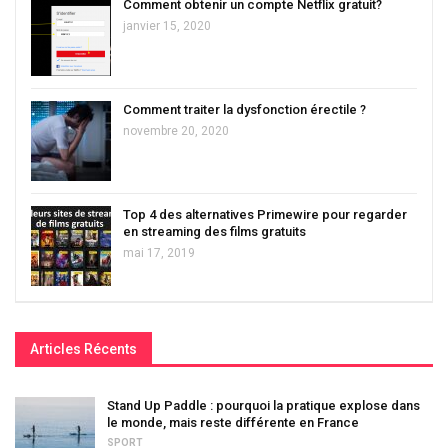
Comment obtenir un compte Netflix gratuit?
janvier 15, 2020
Comment traiter la dysfonction érectile ?
novembre 20, 2020
Top 4 des alternatives Primewire pour regarder
en streaming des films gratuits
mai 17, 2019
Articles Récents
Stand Up Paddle : pourquoi la pratique explose dans
le monde, mais reste différente en France
SPORT