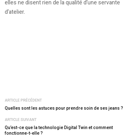
elles ne disent rien de la qualité d’une servante
d’atelier.
ARTICLE PRÉCÉDENT
Quelles sont les astuces pour prendre soin de ses jeans ?
ARTICLE SUIVANT
Qu’est-ce que la technologie Digital Twin et comment
fonctionne-t-elle ?