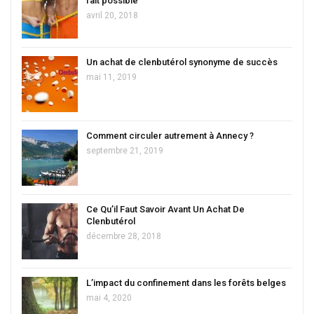
fait possible
avril 20, 2018
Un achat de clenbutérol synonyme de succès
mai 11, 2019
Comment circuler autrement à Annecy ?
septembre 21, 2019
Ce Qu’il Faut Savoir Avant Un Achat De
Clenbutérol
décembre 28, 2018
L’impact du confinement dans les forêts belges
mai 4, 2020