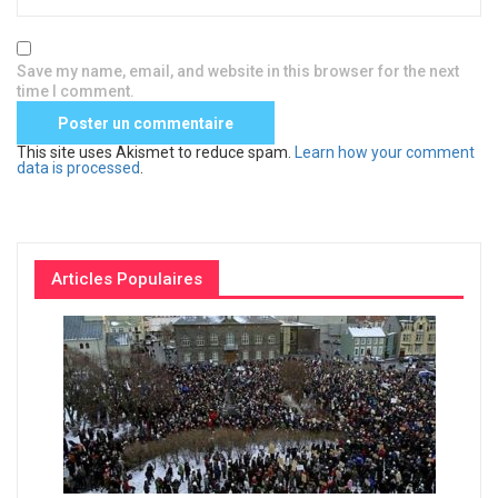
Save my name, email, and website in this browser for the next
time I comment.
This site uses Akismet to reduce spam.
Learn how your comment
data is processed
.
Articles Populaires