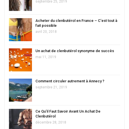
septembre 25, 2019
Acheter du clenbutérol en France – C’est tout à
fait possible
avril 20, 2018
Un achat de clenbutérol synonyme de succès
mai 11, 2019
Comment circuler autrement à Annecy ?
septembre 21, 2019
Ce Qu’il Faut Savoir Avant Un Achat De
Clenbutérol
décembre 28, 2018