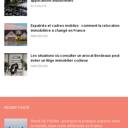
applications industrielles
ACTUALITÉ
Expatriés et cadres mobiles : comment la relocation
immobilière a changé en France
IMMOBILIER
Les situations où consulter un avocat Bordeaux peut
éviter un litige immobilier coûteux
IMMOBILIER
RECENT POSTS
Stand Up Paddle : pourquoi la pratique explose dans
le monde, mais reste différente en France