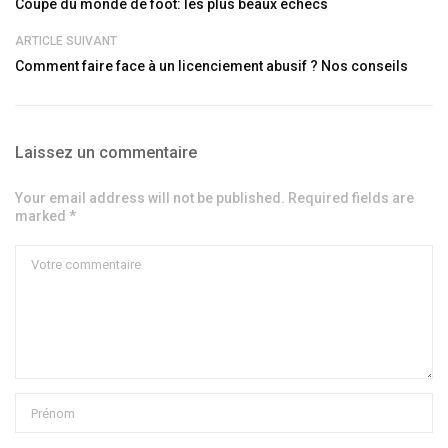
Coupe du monde de foot: les plus beaux échecs
ARTICLE SUIVANT
Comment faire face à un licenciement abusif ? Nos conseils
Laissez un commentaire
Your email address will not be published. Required fields are
marked *