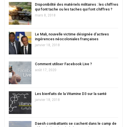
Disponibilité des matériels militaires : les chiffres
qui font tache ou les taches qui font chiffres ?
mars 8, 2018
Le Mali, nouvelle victime désignée d’actives
ingérences néocoloniales françaises
janvier 18, 2018
Comment utiliser Facebook Live ?
août 17, 2020
Les bienfaits de la Vitamine D3 sur la santé
janvier 18, 2018
Daesh combattants se cachent dans le camp de