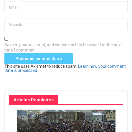
Save my name, email, and website in this browser for the next
time I comment.
This site uses Akismet to reduce spam.
Learn how your comment
data is processed
.
Articles Populaires