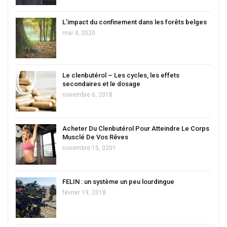
L’impact du confinement dans les forêts belges
mai 4, 2020
Le clenbutérol – Les cycles, les effets
secondaires et le dosage
novembre 6, 2018
Acheter Du Clenbutérol Pour Atteindre Le Corps
Musclé De Vos Rêves
novembre 15, 0201
FELIN : un système un peu lourdingue
février 19, 2018