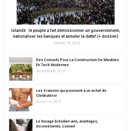
Islande : le peuple a fait démissionner un gouvernement,
nationaliser les banques et annuler la dette! (+ dossier)
janvier 18, 2018
Des Conseils Pour La Construction De Meubles
En Teck Modernes
décembre 8, 2018
Les 4 raisons qui poussent à un achat de
Clenbutérol
février 14, 2019
Le lissage brésilien avis, avantages,
inconvénients, conseil