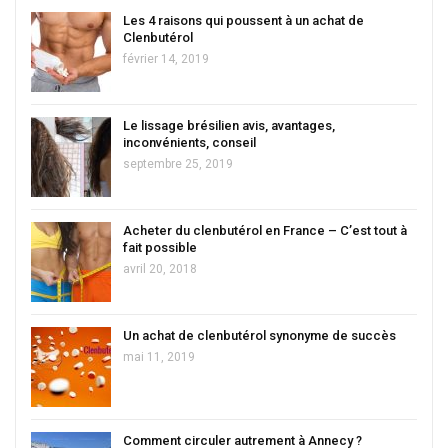
Les 4 raisons qui poussent à un achat de
Clenbutérol
février 14, 2019
Le lissage brésilien avis, avantages,
inconvénients, conseil
septembre 25, 2019
Acheter du clenbutérol en France – C’est tout à
fait possible
avril 20, 2018
Un achat de clenbutérol synonyme de succès
mai 11, 2019
Comment circuler autrement à Annecy ?