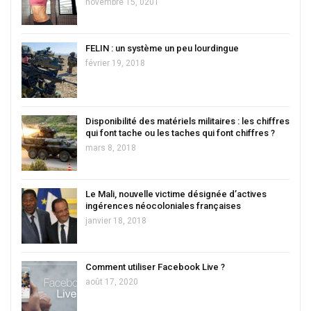
novembre 15, 0201
FELIN : un système un peu lourdingue
février 19, 2018
Disponibilité des matériels militaires : les chiffres
qui font tache ou les taches qui font chiffres ?
mars 8, 2018
Le Mali, nouvelle victime désignée d’actives
ingérences néocoloniales françaises
janvier 18, 2018
Comment utiliser Facebook Live ?
août 17, 2020